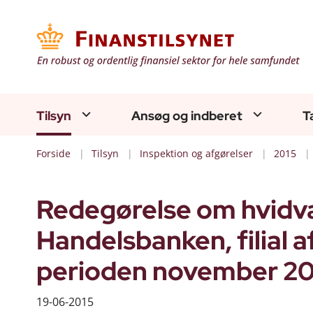
Tilsyn
Ansøg og indberet
T
Forside
Tilsyn
Inspektion og afgørelser
2015
Redegørelse om hvidv
Handelsbanken, filial 
perioden november 20
19-06-2015