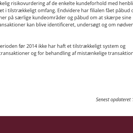
kelig risikovurdering af de enkelte kundeforhold med henbli
get i tilstrækkeligt omfang. Endvidere har filialen fået påbud
er på særlige kundeområder og påbud om at skærpe sine
ransaktioner kan blive identificeret, undersøgt og om nødve
 perioden før 2014 ikke har haft et tilstrækkeligt system og
ransaktioner og for behandling af mistænkelige transaktione
Senest opdateret