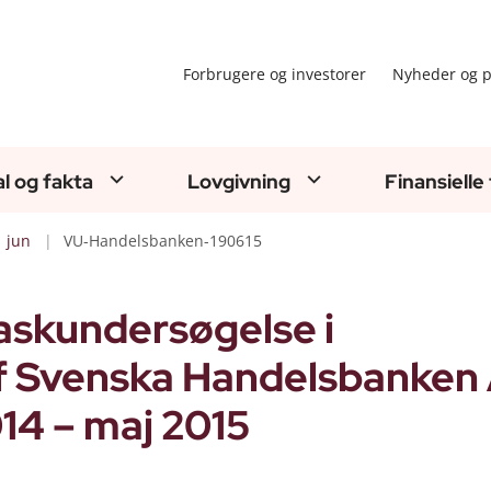
Forbrugere og investorer
Nyheder og p
al og fakta
Lovgivning
Finansielle
jun
VU-Handelsbanken-190615
askundersøgelse i
af Svenska Handelsbanken 
14 – maj 2015