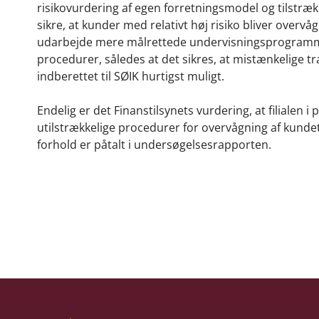
risikovurdering af egen forretningsmodel og tilstræk
sikre, at kunder med relativt høj risiko bliver overvå
udarbejde mere målrettede undervisningsprogramm
procedurer, således at det sikres, at mistænkelige t
indberettet til SØIK hurtigst muligt.
Endelig er det Finanstilsynets vurdering, at filialen i
utilstrækkelige procedurer for overvågning af kundet
forhold er påtalt i undersøgelsesrapporten.