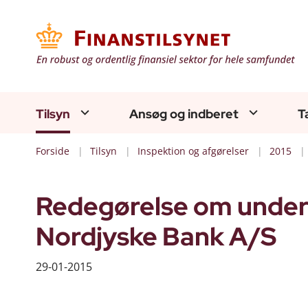
Tilsyn
Ansøg og indberet
T
Forside
Tilsyn
Inspektion og afgørelser
2015
Redegørelse om undersø
Nordjyske Bank A/S
29-01-2015