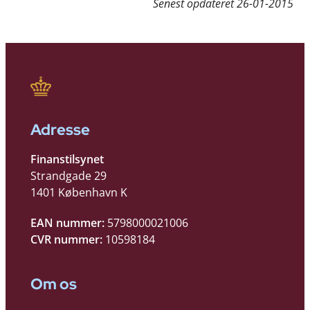
Senest opdateret
26-01-2015
Adresse
Finanstilsynet
Strandgade 29
1401 København K
EAN nummer:
5798000021006
CVR nummer:
10598184
Om os