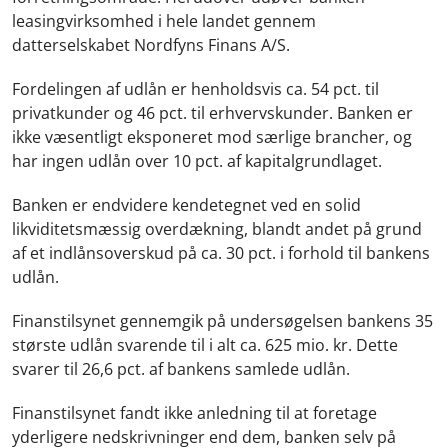
leasingvirksomhed i hele landet gennem
datterselskabet Nordfyns Finans A/S.
Fordelingen af udlån er henholdsvis ca. 54 pct. til
privatkunder og 46 pct. til erhvervskunder. Banken er
ikke væsentligt eksponeret mod særlige brancher, og
har ingen udlån over 10 pct. af kapitalgrundlaget.
Banken er endvidere kendetegnet ved en solid
likviditetsmæssig overdækning, blandt andet på grund
af et indlånsoverskud på ca. 30 pct. i forhold til bankens
udlån.
Finanstilsynet gennemgik på undersøgelsen bankens 35
største udlån svarende til i alt ca. 625 mio. kr. Dette
svarer til 26,6 pct. af bankens samlede udlån.
Finanstilsynet fandt ikke anledning til at foretage
yderligere nedskrivninger end dem, banken selv på