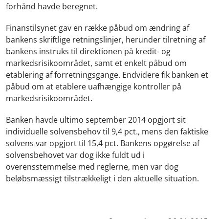
forhånd havde beregnet.
Finanstilsynet gav en række påbud om ændring af
bankens skriftlige retningslinjer, herunder tilretning af
bankens instruks til direktionen på kredit- og
markedsrisikoområdet, samt et enkelt påbud om
etablering af forretningsgange. Endvidere fik banken et
påbud om at etablere uafhængige kontroller på
markedsrisikoområdet.
Banken havde ultimo september 2014 opgjort sit
individuelle solvensbehov til 9,4 pct., mens den faktiske
solvens var opgjort til 15,4 pct. Bankens opgørelse af
solvensbehovet var dog ikke fuldt ud i
overensstemmelse med reglerne, men var dog
beløbsmæssigt tilstrækkeligt i den aktuelle situation.