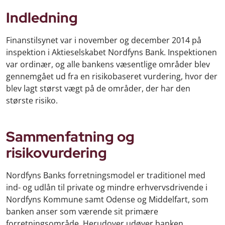
Indledning
Finanstilsynet var i november og december 2014 på
inspektion i Aktieselskabet Nordfyns Bank. Inspektionen
var ordinær, og alle bankens væsentlige områder blev
gennemgået ud fra en risikobaseret vurdering, hvor der
blev lagt størst vægt på de områder, der har den
største risiko.
Sammenfatning og
risikovurdering
Nordfyns Banks forretningsmodel er traditionel med
ind- og udlån til private og mindre erhvervsdrivende i
Nordfyns Kommune samt Odense og Middelfart, som
banken anser som værende sit primære
forretningsområde. Herudover udøver banken