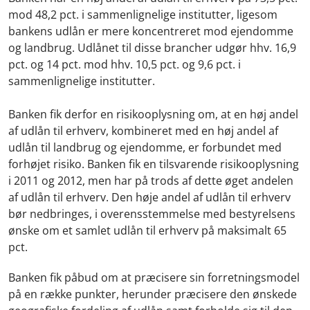
mod 48,2 pct. i sammenlignelige institutter, ligesom
bankens udlån er mere koncentreret mod ejendomme
og landbrug. Udlånet til disse brancher udgør hhv. 16,9
pct. og 14 pct. mod hhv. 10,5 pct. og 9,6 pct. i
sammenlignelige institutter.
Banken fik derfor en risikooplysning om, at en høj andel
af udlån til erhverv, kombineret med en høj andel af
udlån til landbrug og ejendomme, er forbundet med
forhøjet risiko. Banken fik en tilsvarende risikooplysning
i 2011 og 2012, men har på trods af dette øget andelen
af udlån til erhverv. Den høje andel af udlån til erhverv
bør nedbringes, i overensstemmelse med bestyrelsens
ønske om et samlet udlån til erhverv på maksimalt 65
pct.
Banken fik påbud om at præcisere sin forretningsmodel
på en række punkter, herunder præcisere den ønskede