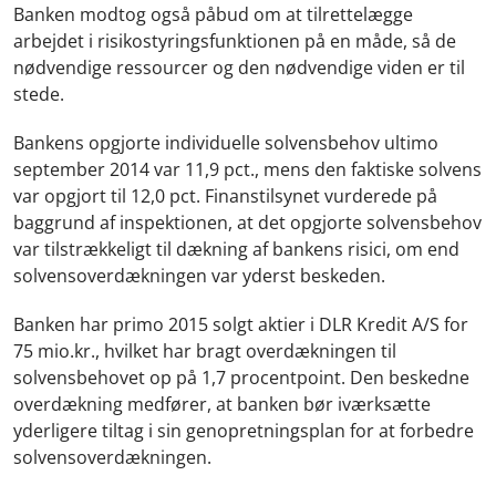
Banken modtog også påbud om at tilrettelægge
arbejdet i risikostyringsfunktionen på en måde, så de
nødvendige ressourcer og den nødvendige viden er til
stede.
Bankens opgjorte individuelle solvensbehov ultimo
september 2014 var 11,9 pct., mens den faktiske solvens
var opgjort til 12,0 pct. Finanstilsynet vurderede på
baggrund af inspektionen, at det opgjorte solvensbehov
var tilstrækkeligt til dækning af bankens risici, om end
solvensoverdækningen var yderst beskeden.
Banken har primo 2015 solgt aktier i DLR Kredit A/S for
75 mio.kr., hvilket har bragt overdækningen til
solvensbehovet op på 1,7 procentpoint. Den beskedne
overdækning medfører, at banken bør iværksætte
yderligere tiltag i sin genopretningsplan for at forbedre
solvensoverdækningen.