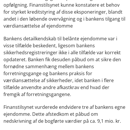
opfølgning. Finanstilsynet kunne konstatere et behov
for styrket kreditstyring af disse eksponeringer, blandt
andet i den løbende overvågning og i bankens tilgang til
værdiansættelse af ejendomme
Bankens detailkendskab til belånte ejendomme var i
visse tilfælde beskedent, ligesom bankens
sikkerhedsregistreringer ikke i alle tilfælde var korrekt
opdateret. Banken fik desuden påbud om at sikre den
fornødne sammenhæng mellem bankens
forretningsgange og bankens praksis for
værdiansættelse af sikkerheder, idet banken i flere
tilfælde anvendte andre afkastkrav end hvad der
fremgik af forretningsgangene.
Finanstilsynet vurderede endvidere tre af bankens egne
ejendomme. Dette afstedkom et påbud om
nedskrivning af de bogførte værdier på ca. 9,1 mio. kr.