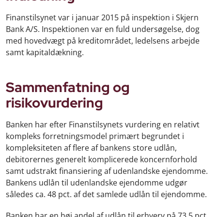
Finanstilsynet var i januar 2015 på inspektion i Skjern
Bank A/S. Inspektionen var en fuld undersøgelse, dog
med hovedvægt på kreditområdet, ledelsens arbejde
samt kapitaldækning.
Sammenfatning og
risikovurdering
Banken har efter Finanstilsynets vurdering en relativt
kompleks forretningsmodel primært begrundet i
kompleksiteten af flere af bankens store udlån,
debitorernes generelt komplicerede koncernforhold
samt udstrakt finansiering af udenlandske ejendomme.
Bankens udlån til udenlandske ejendomme udgør
således ca. 48 pct. af det samlede udlån til ejendomme.
Banken har en høj andel af udlån til erhverv på 73,5 pct.