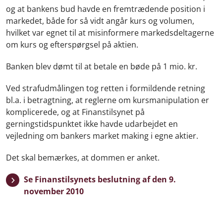
og at bankens bud havde en fremtrædende position i
markedet, både for så vidt angår kurs og volumen,
hvilket var egnet til at misinformere markedsdeltagerne
om kurs og efterspørgsel på aktien.
Banken blev dømt til at betale en bøde på 1 mio. kr.
Ved strafudmålingen tog retten i formildende retning
bl.a. i betragtning, at reglerne om kursmanipulation er
komplicerede, og at Finanstilsynet på
gerningstidspunktet ikke havde udarbejdet en
vejledning om bankers market making i egne aktier.
Det skal bemærkes, at dommen er anket.
Se Finanstilsynets beslutning af den 9.
november 2010