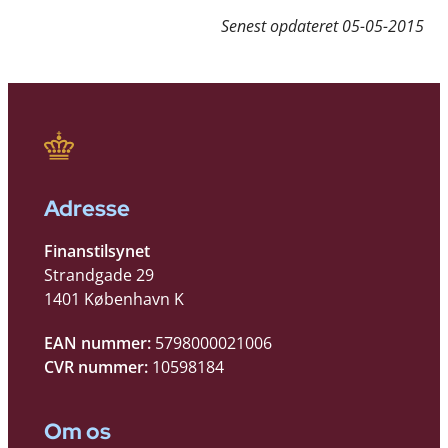
Senest opdateret
05-05-2015
Adresse
Finanstilsynet
Strandgade 29
1401 København K
EAN nummer:
5798000021006
CVR nummer:
10598184
Om os