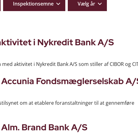
Inspektionsemne
Vælg år
ktivitet i Nykredit Bank A/S
 med aktivitet i Nykredit Bank A/S som stiller af CIBOR og CI
i Accunia Fondsmæglerselskab A/
ilsynet om at etablere foranstaltninger til at gennemføre
i Alm. Brand Bank A/S