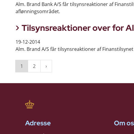
Alm. Brand Bank A/S får tilsynsreaktioner af Finanst
aflønningsområdet.
Tilsynsreaktioner over for 
19-12-2014
Alm. Brand A/S får tilsynsreaktioner af Finanstilsyn
1
2
Adresse
Om os