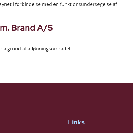
ilsynet i forbindelse med en funktionsundersøgelse af
Alm. Brand A/S
et på grund af aflønningsområdet.
Links