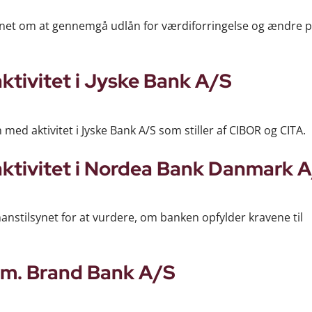
synet om at gennemgå udlån for værdiforringelse og ændre po
ktivitet i Jyske Bank A/S
med aktivitet i Jyske Bank A/S som stiller af CIBOR og CITA.
aktivitet i Nordea Bank Danmark 
nstilsynet for at vurdere, om banken opfylder kravene til
Alm. Brand Bank A/S