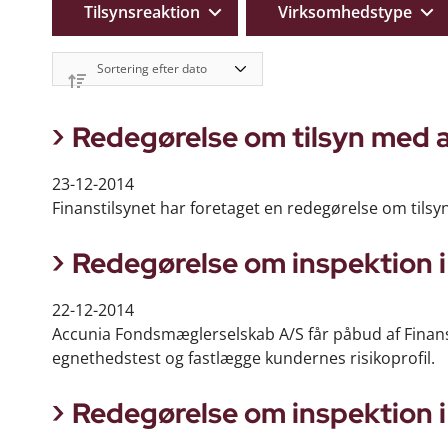
Tilsynsreaktion
Virksomhedstype
Redegørelse om tilsyn med a
23-12-2014
Finanstilsynet har foretaget en redegørelse om tilsyn
Redegørelse om inspektion 
22-12-2014
Accunia Fondsmæglerselskab A/S får påbud af Finanst
egnethedstest og fastlægge kundernes risikoprofil.
Redegørelse om inspektion 