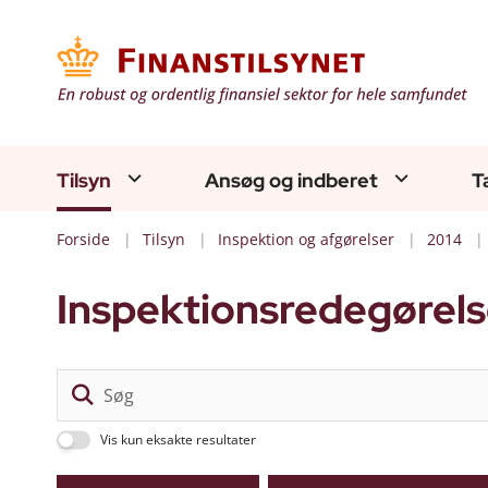
Tilsyn
Ansøg og indberet
T
Forside
Tilsyn
Inspektion og afgørelser
2014
Inspektionsredegørels
Vis kun eksakte resultater