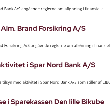
and Bank A/S angående reglerne om aflønning i finansielle
 Alm. Brand Forsikring A/S
nd Forsikring A/S angående reglerne om aflønning i finansiel
ktivitet i Spar Nord Bank A/S
 tilsyn med aktivitet i Spar Nord Bank A/S som stiller af CI
 i Sparekassen Den lille Bikube