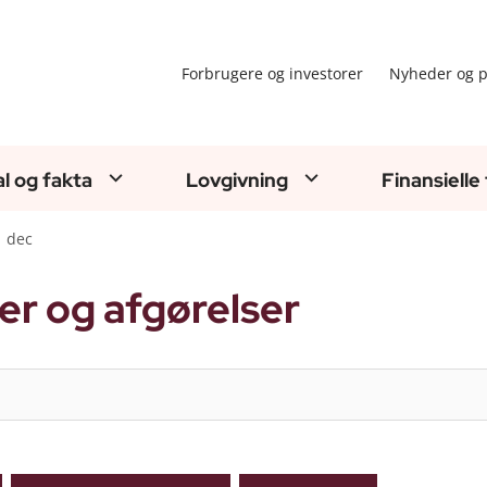
Forbrugere og investorer
Nyheder og p
al og fakta
Lovgivning
Finansielle
dec
er og afgørelser