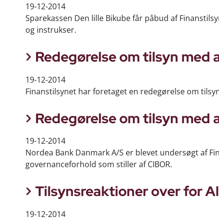
19-12-2014
Sparekassen Den lille Bikube får påbud af Finanstil
og instrukser.
Redegørelse om tilsyn med a
19-12-2014
Finanstilsynet har foretaget en redegørelse om tilsyn 
Redegørelse om tilsyn med 
19-12-2014
Nordea Bank Danmark A/S er blevet undersøgt af Fina
governanceforhold som stiller af CIBOR.
Tilsynsreaktioner over for 
19-12-2014