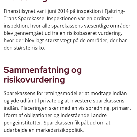
Finanstilsynet var i juni 2014 på inspektion i Fjaltring-
Trans Sparekasse. Inspektionen var en ordinær
inspektion, hvor alle sparekassens væsentlige områder
blev gennemgået ud fra en risikobaseret vurdering,
hvor der blev lagt størst vægt på de områder, der har
den største risiko.
Sammenfatning og
risikovurdering
Sparekassens forretningsmodel er at modtage indlån
og yde udlån til private og at investere sparekassens
indlån. Placeringen sker med en vis spredning, primært
i form af obligationer og indestående i andre
pengeinstitutter. Sparekassen fik påbud om at
udarbejde en markedsrisikopolitik.