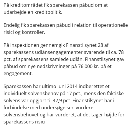
På kreditområdet fik sparekassen påbud om at
udarbejde en kreditpolitik.
Endelig fik sparekassen påbud i relation til operationelle
risici og kontroller.
På inspektionen gennemgik Finanstilsynet 28 af
sparekassens udlånsengagementer svarende til ca. 78
pct. af sparekassens samlede udlån. Finanstilsynet gav
påbud om nye nedskrivninger på 76.000 kr. på et
engagement.
Sparekassen har ultimo juni 2014 indberettet et
individuelt solvensbehov på 17 pct., mens den faktiske
solvens var opgjort til 42,9 pct. Finanstilsynet har i
forbindelse med undersøgelsen vurderet
solvensbehovet og har vurderet, at det tager højde for
sparekassens risici.