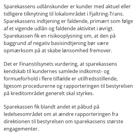
Sparekassens udlånskunder er kunder med aktuel eller
tidligere tilknytning til lokalområdet i Fjaltring-Trans.
Sparekassens indtjening er faldende, primært som følge
af et vigende udlån og faldende aktivitet i øvrigt.
Sparekassen fik en risikooplysning om, at den på
baggrund af negativ basisindtjening bør være
opmærksom på at skabe lønsomhed fremover.
Det er Finanstilsynets vurdering, at sparekassens
kendskab til kundernes samlede indkomst- og
formueforhold i flere tilfælde er utilfredsstillende,
ligesom procedurerne og rapporteringen til bestyrelsen
på kreditområdet generelt skal styrkes.
Sparekassen fik blandt andet et påbud på
ledelsesområdet om at ændre rapporteringen fra
direktionen til bestyrelsen om sparekassens største
engagementer.