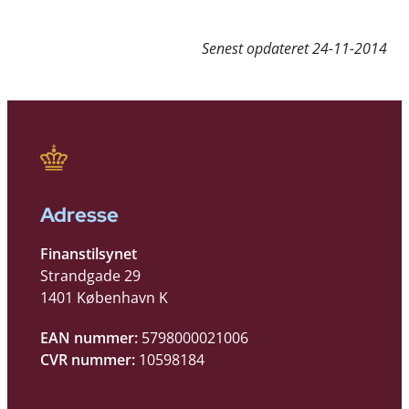
Senest opdateret
24-11-2014
Adresse
Finanstilsynet
Strandgade 29
1401 København K
EAN nummer:
5798000021006
CVR nummer:
10598184