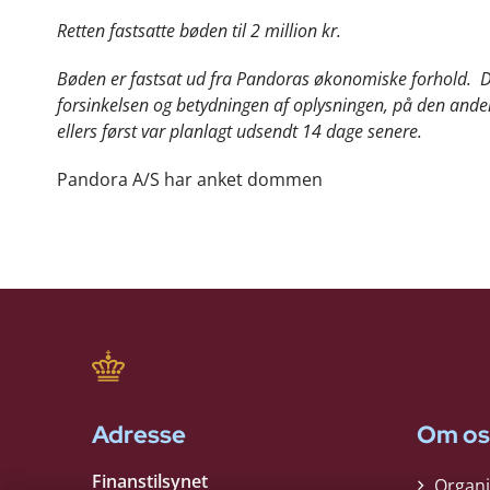
Retten fastsatte bøden til 2 million kr.
Bøden er fastsat ud fra Pandoras økonomiske forhold. De
forsinkelsen og betydningen af oplysningen, på den ande
ellers først var planlagt udsendt 14 dage senere.
Pandora A/S har anket dommen
Adresse
Om os
Finanstilsynet
Organi