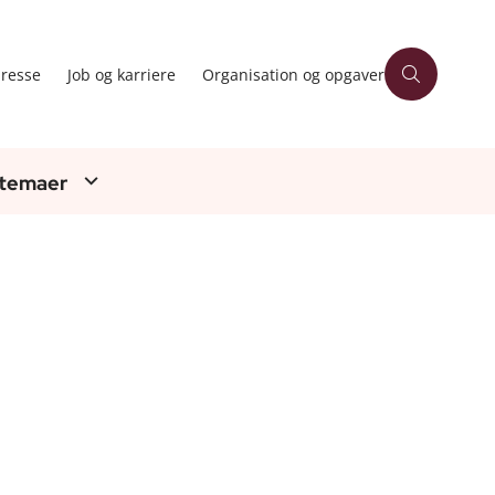
resse
Job og karriere
Organisation og opgaver
 temaer