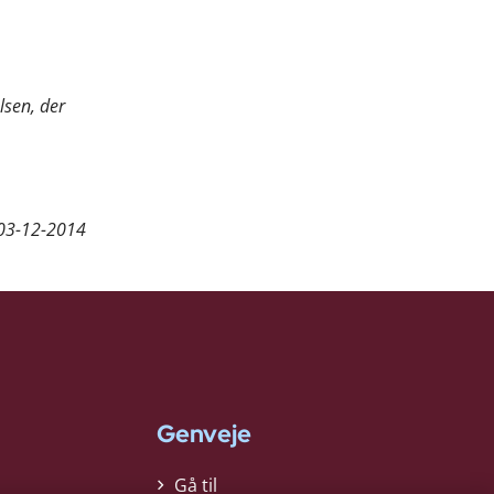
lsen, der
03-12-2014
Genveje
Gå til