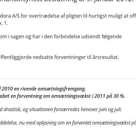
ora A/S for overtrædelse af pligten til hurtigst muligt at of
. 1.
om i sagen og har i den forbindelse udsendt følgende
offentliggjorde nedsatte forventninger til årsresultat.
d 2010 en rivende omsætningsfremgang.
skabet en forventning om omsætningsvækst i 2011 på 30 %.
 drastisk, og situationen forværredes henover juni og juli.
delelse, nu med oplysning om en forventet omsætningsvækst på