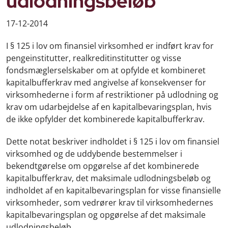
udlodningsbeløb
17-12-2014
I § 125 i lov om finansiel virksomhed er indført krav for
pengeinstitutter, realkreditinstitutter og visse
fondsmæglerselskaber om at opfylde et kombineret
kapitalbufferkrav med angivelse af konsekvenser for
virksomhederne i form af restriktioner på udlodning og
krav om udarbejdelse af en kapitalbevaringsplan, hvis
de ikke opfylder det kombinerede kapitalbufferkrav.
Dette notat beskriver indholdet i § 125 i lov om finansiel
virksomhed og de uddybende bestemmelser i
bekendtgørelse om opgørelse af det kombinerede
kapitalbufferkrav, det maksimale udlodningsbeløb og
indholdet af en kapitalbevaringsplan for visse finansielle
virksomheder, som vedrører krav til virksomhedernes
kapitalbevaringsplan og opgørelse af det maksimale
udlodningsbeløb.