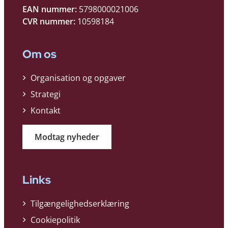
EAN nummer:
5798000021006
CVR nummer:
10598184
Om os
Organisation og opgaver
Strategi
Kontakt
Modtag nyheder
Links
Tilgængelighedserklæring
Cookiepolitik