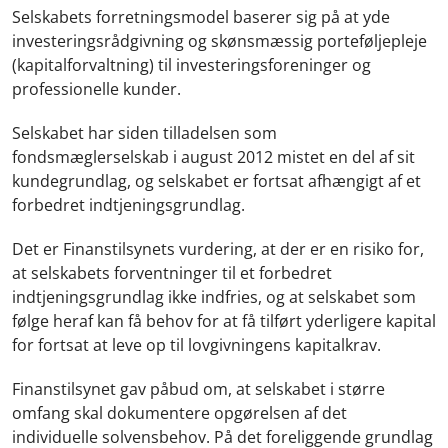
Selskabets forretningsmodel baserer sig på at yde
investeringsrådgivning og skønsmæssig porteføljepleje
(kapitalforvaltning) til investeringsforeninger og
professionelle kunder.
Selskabet har siden tilladelsen som
fondsmæglerselskab i august 2012 mistet en del af sit
kundegrundlag, og selskabet er fortsat afhængigt af et
forbedret indtjeningsgrundlag.
Det er Finanstilsynets vurdering, at der er en risiko for,
at selskabets forventninger til et forbedret
indtjeningsgrundlag ikke indfries, og at selskabet som
følge heraf kan få behov for at få tilført yderligere kapital
for fortsat at leve op til lovgivningens kapitalkrav.
Finanstilsynet gav påbud om, at selskabet i større
omfang skal dokumentere opgørelsen af det
individuelle solvensbehov. På det foreliggende grundlag