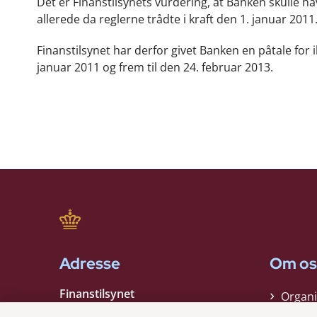
Det er Finanstilsynets vurdering, at Banken skulle 
allerede da reglerne trådte i kraft den 1. januar 2011
Finanstilsynet har derfor givet Banken en påtale for 
januar 2011 og frem til den 24. februar 2013.
Adresse
Om os
Finanstilsynet
Organi
Strandgade 29