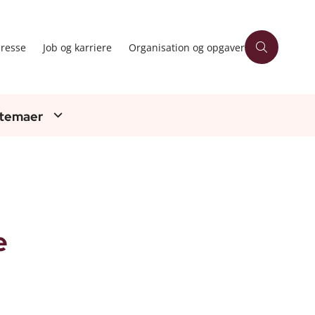
resse
Job og karriere
Organisation og opgaver
 temaer
e