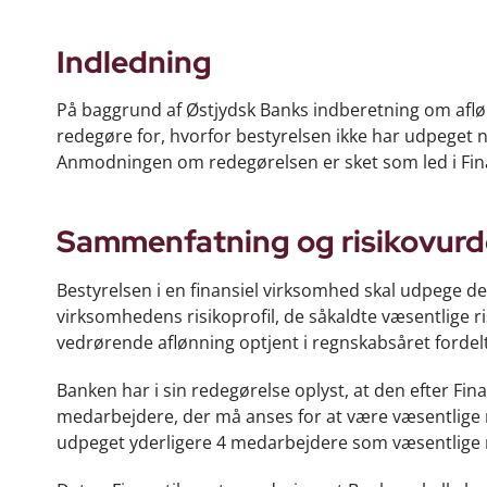
Indledning
På baggrund af Østjydsk Banks indberetning om aflø
redegøre for, hvorfor bestyrelsen ikke har udpeget 
Anmodningen om redegørelsen er sket som led i Finan
Sammenfatning og risikovurd
Bestyrelsen i en finansiel virksomhed skal udpege d
virksomhedens risikoprofil, de såkaldte væsentlige 
vedrørende aflønning optjent i regnskabsåret fordel
Banken har i sin redegørelse oplyst, at den efter Fin
medarbejdere, der må anses for at være væsentlige 
udpeget yderligere 4 medarbejdere som væsentlige r