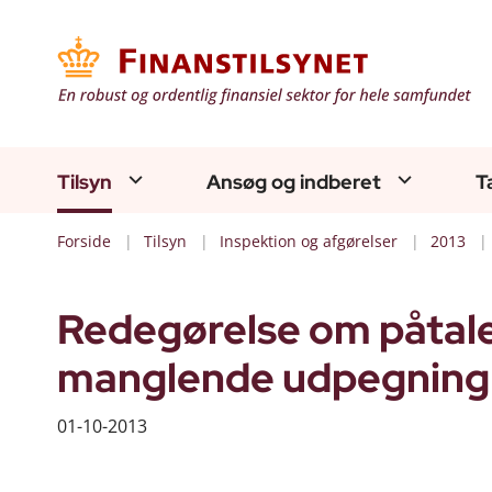
Tilsyn
Ansøg og indberet
T
Forside
Tilsyn
Inspektion og afgørelser
2013
Redegørelse om påtale 
manglende udpegning a
01-10-2013