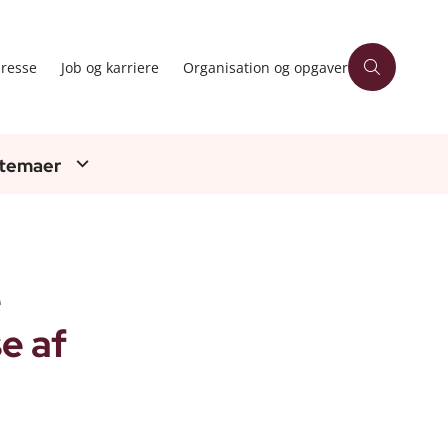
resse
Job og karriere
Organisation og opgaver
 temaer
e
e af