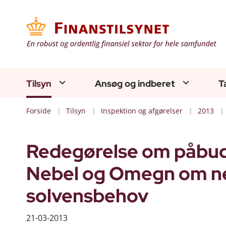
Tilsyn
Ansøg og indberet
T
Forside
Tilsyn
Inspektion og afgørelser
2013
Redegørelse om påbud 
Nebel og Omegn om ned
solvensbehov
21-03-2013