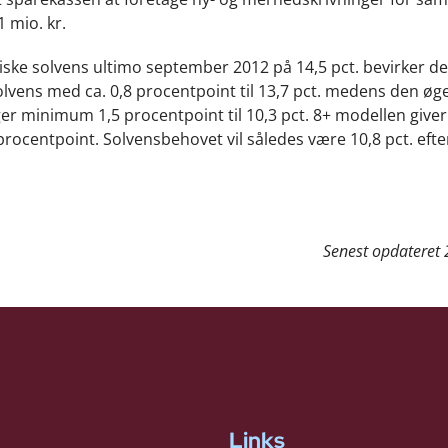
 mio. kr.
iske solvens ultimo september 2012 på 14,5 pct. bevirker de
olvens med ca. 0,8 procentpoint til 13,7 pct. medens den øg
er minimum 1,5 procentpoint til 10,3 pct. 8+ modellen giver
procentpoint. Solvensbehovet vil således være 10,8 pct. efte
Senest opdateret
Links