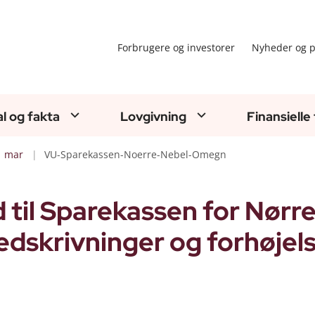
Forbrugere og investorer
Nyheder og p
al og fakta
Lovgivning
Finansielle
mar
VU-Sparekassen-Noerre-Nebel-Omegn
til Sparekassen for Nørr
skrivninger og forhøjels