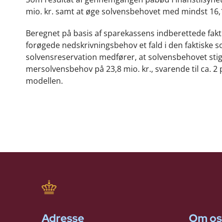
mio. kr. samt at øge solvensbehovet med mindst 16,1
Beregnet på basis af sparekassens indberettede fakt
forøgede nedskrivningsbehov et fald i den faktiske s
solvensreservation medfører, at solvensbehovet stig
mersolvensbehov på 23,8 mio. kr., svarende til ca. 2 
modellen.
Adresse
Om os