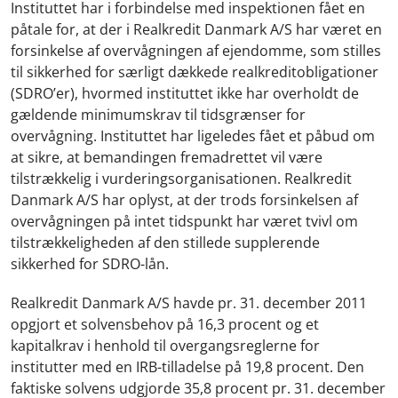
Instituttet har i forbindelse med inspektionen fået en
påtale for, at der i Realkredit Danmark A/S har været en
forsinkelse af overvågningen af ejendomme, som stilles
til sikkerhed for særligt dækkede realkreditobligationer
(SDRO’er), hvormed instituttet ikke har overholdt de
gældende minimumskrav til tidsgrænser for
overvågning. Instituttet har ligeledes fået et påbud om
at sikre, at bemandingen fremadrettet vil være
tilstrækkelig i vurderingsorganisationen. Realkredit
Danmark A/S har oplyst, at der trods forsinkelsen af
overvågningen på intet tidspunkt har været tvivl om
tilstrækkeligheden af den stillede supplerende
sikkerhed for SDRO-lån.
Realkredit Danmark A/S havde pr. 31. december 2011
opgjort et solvensbehov på 16,3 procent og et
kapitalkrav i henhold til overgangsreglerne for
institutter med en IRB-tilladelse på 19,8 procent. Den
faktiske solvens udgjorde 35,8 procent pr. 31. december