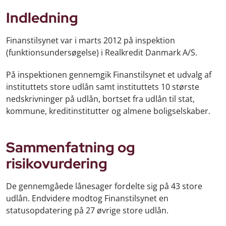
Indledning
Finanstilsynet var i marts 2012 på inspektion
(funktionsundersøgelse) i Realkredit Danmark A/S.
På inspektionen gennemgik Finanstilsynet et udvalg af
instituttets store udlån samt instituttets 10 største
nedskrivninger på udlån, bortset fra udlån til stat,
kommune, kreditinstitutter og almene boligselskaber.
Sammenfatning og
risikovurdering
De gennemgåede lånesager fordelte sig på 43 store
udlån. Endvidere modtog Finanstilsynet en
statusopdatering på 27 øvrige store udlån.