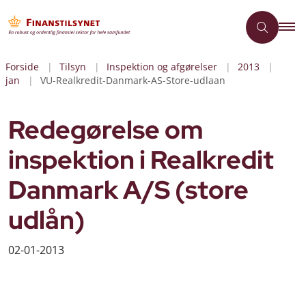
Forside
Tilsyn
Inspektion og afgørelser
2013
jan
VU-Realkredit-Danmark-AS-Store-udlaan
Redegørelse om
inspektion i Realkredit
Danmark A/S (store
udlån)
02-01-2013