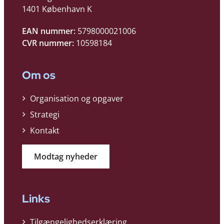
1401 København K
EAN nummer:
5798000021006
CVR nummer:
10598184
Om os
Organisation og opgaver
Strategi
Kontakt
Modtag nyheder
Links
Tilgængelighedserklæring