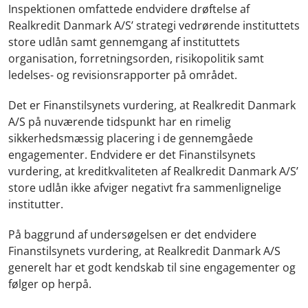
Inspektionen omfattede endvidere drøftelse af
Realkredit Danmark A/S’ strategi vedrørende instituttets
store udlån samt gennemgang af instituttets
organisation, forretningsorden, risikopolitik samt
ledelses- og revisionsrapporter på området.
Det er Finanstilsynets vurdering, at Realkredit Danmark
A/S på nuværende tidspunkt har en rimelig
sikkerhedsmæssig placering i de gennemgåede
engagementer. Endvidere er det Finanstilsynets
vurdering, at kreditkvaliteten af Realkredit Danmark A/S’
store udlån ikke afviger negativt fra sammenlignelige
institutter.
På baggrund af undersøgelsen er det endvidere
Finanstilsynets vurdering, at Realkredit Danmark A/S
generelt har et godt kendskab til sine engagementer og
følger op herpå.