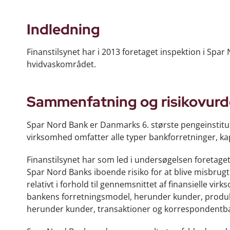
Indledning
Finanstilsynet har i 2013 foretaget inspektion i Spar
hvidvaskområdet.
Sammenfatning og risikovurd
Spar Nord Bank er Danmarks 6. største pengeinstitu
virksomhed omfatter alle typer bankforretninger, kap
Finanstilsynet har som led i undersøgelsen foretaget 
Spar Nord Banks iboende risiko for at blive misbrugt 
relativt i forhold til gennemsnittet af finansielle v
bankens forretningsmodel, herunder kunder, produkt
herunder kunder, transaktioner og korrespondentba