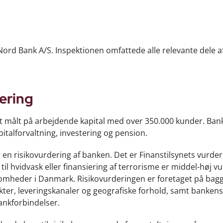
 Nord Bank A/S. Inspektionen omfattede alle relevante dele a
ering
t målt på arbejdende kapital med over 350.000 kunder. Ban
italforvaltning, investering og pension.
en risikovurdering af banken. Det er Finanstilsynets vurder
til hvidvask eller finansiering af terrorisme er middel-høj v
irksomheder i Danmark. Risikovurderingen er foretaget på bag
er, leveringskanaler og geografiske forhold, samt bankens 
nkforbindelser.