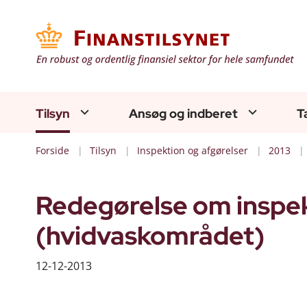
Tilsyn
Ansøg og indberet
T
Forside
Tilsyn
Inspektion og afgørelser
2013
Redegørelse om inspek
(hvidvaskområdet)
12-12-2013