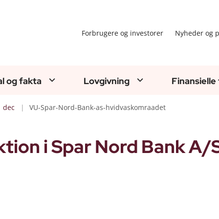
Forbrugere og investorer
Nyheder og p
al og fakta
Lovgivning
Finansielle
dec
VU-Spar-Nord-Bank-as-hvidvaskomraadet
tion i Spar Nord Bank A/