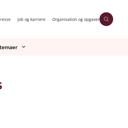
resse
Job og karriere
Organisation og opgaver
 temaer
S