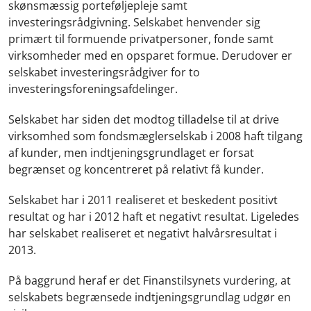
skønsmæssig porteføljepleje samt
investeringsrådgivning. Selskabet henvender sig
primært til formuende privatpersoner, fonde samt
virksomheder med en opsparet formue. Derudover er
selskabet investeringsrådgiver for to
investeringsforeningsafdelinger.
Selskabet har siden det modtog tilladelse til at drive
virksomhed som fondsmæglerselskab i 2008 haft tilgang
af kunder, men indtjeningsgrundlaget er forsat
begrænset og koncentreret på relativt få kunder.
Selskabet har i 2011 realiseret et beskedent positivt
resultat og har i 2012 haft et negativt resultat. Ligeledes
har selskabet realiseret et negativt halvårsresultat i
2013.
På baggrund heraf er det Finanstilsynets vurdering, at
selskabets begrænsede indtjeningsgrundlag udgør en