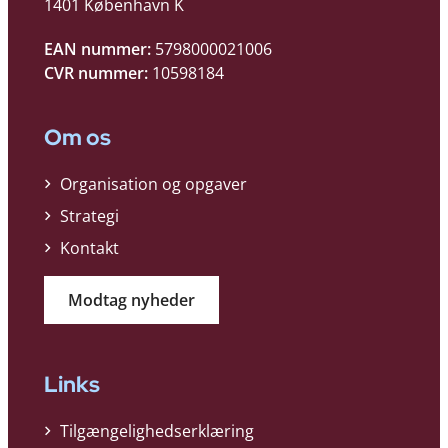
1401 København K
EAN nummer:
5798000021006
CVR nummer:
10598184
Om os
Organisation og opgaver
Strategi
Kontakt
Modtag nyheder
Links
Tilgængelighedserklæring