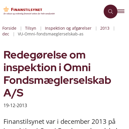
Forside
Tilsyn
Inspektion og afgørelser
2013
dec
VU-Omni-fondsmaeglerselskab-as
Redegørelse om
inspektion i Omni
Fondsmæglerselskab
A/S
19-12-2013
Finanstilsynet var i december 2013 på