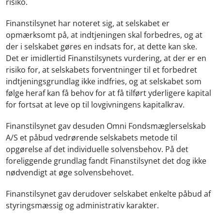
risiko.
Finanstilsynet har noteret sig, at selskabet er
opmærksomt på, at indtjeningen skal forbedres, og at
der i selskabet gøres en indsats for, at dette kan ske.
Det er imidlertid Finanstilsynets vurdering, at der er en
risiko for, at selskabets forventninger til et forbedret
indtjeningsgrundlag ikke indfries, og at selskabet som
følge heraf kan få behov for at få tilført yderligere kapital
for fortsat at leve op til lovgivningens kapitalkrav.
Finanstilsynet gav desuden Omni Fondsmæglerselskab
A/S et påbud vedrørende selskabets metode til
opgørelse af det individuelle solvensbehov. På det
foreliggende grundlag fandt Finanstilsynet det dog ikke
nødvendigt at øge solvensbehovet.
Finanstilsynet gav derudover selskabet enkelte påbud af
styringsmæssig og administrativ karakter.