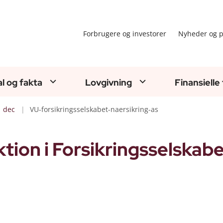
Forbrugere og investorer
Nyheder og p
al og fakta
Lovgivning
Finansielle
dec
VU-forsikringsselskabet-naersikring-as
ion i Forsikringsselskab