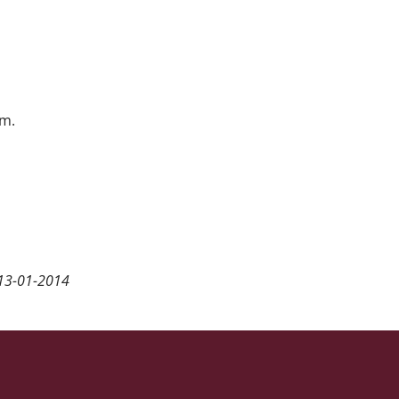
om.
13-01-2014