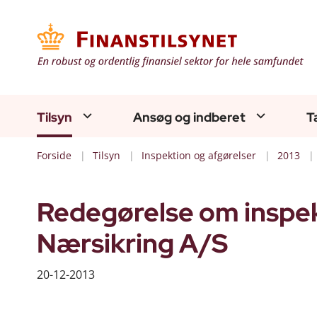
Tilsyn
Ansøg og indberet
T
Forside
Tilsyn
Inspektion og afgørelser
2013
Redegørelse om inspekt
Nærsikring A/S
20-12-2013