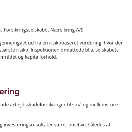
s Forsikringsselskabet Nærsikring A/S.
gennemgået ud fra en risikobaseret vurdering, hvor der
største risiko. Inspektionen omfattede bl.a. selskabets
mrådet og kapitalforhold.
ering
ende arbejdsskadeforsikringer til små og mellemstore
og investeringsresultater været positive, således at