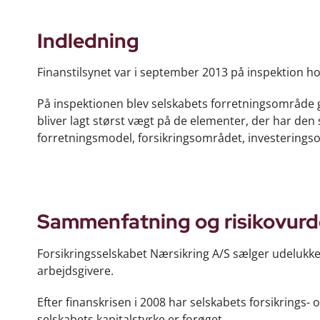
Indledning
Finanstilsynet var i september 2013 på inspektion ho
På inspektionen blev selskabets forretningsområde 
bliver lagt størst vægt på de elementer, der har den 
forretningsmodel, forsikringsområdet, investeringso
Sammenfatning og risikovurd
Forsikringsselskabet Nærsikring A/S sælger udelukk
arbejdsgivere.
Efter finanskrisen i 2008 har selskabets forsikrings- 
selskabets kapitalstyrke er forøget.