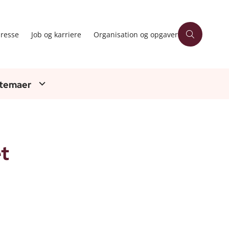
resse
Job og karriere
Organisation og opgaver
 temaer
et