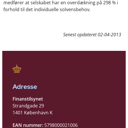
medfører at selskabet har en overdækning på 298 % i
forhold til det individuelle solvensbehov.
Senest opdateret
02-04-2013
Adresse
Finanstilsynet
Strandgade 29
1401 København K
EAN nummer:
5798000021006