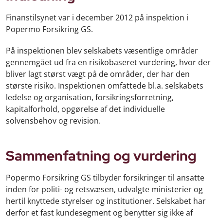
Finanstilsynet var i december 2012 på inspektion i
Popermo Forsikring GS.
På inspektionen blev selskabets væsentlige områder
gennemgået ud fra en risikobaseret vurdering, hvor der
bliver lagt størst vægt på de områder, der har den
største risiko. Inspektionen omfattede bl.a. selskabets
ledelse og organisation, forsikringsforretning,
kapitalforhold, opgørelse af det individuelle
solvensbehov og revision.
Sammenfatning og vurdering
Popermo Forsikring GS tilbyder forsikringer til ansatte
inden for politi- og retsvæsen, udvalgte ministerier og
hertil knyttede styrelser og institutioner. Selskabet har
derfor et fast kundesegment og benytter sig ikke af