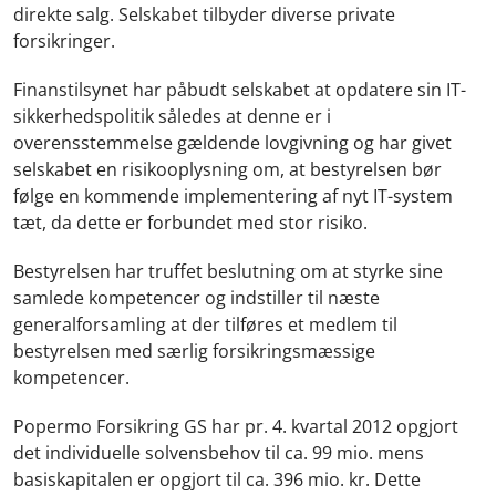
direkte salg. Selskabet tilbyder diverse private
forsikringer.
Finanstilsynet har påbudt selskabet at opdatere sin IT-
sikkerhedspolitik således at denne er i
overensstemmelse gældende lovgivning og har givet
selskabet en risikooplysning om, at bestyrelsen bør
følge en kommende implementering af nyt IT-system
tæt, da dette er forbundet med stor risiko.
Bestyrelsen har truffet beslutning om at styrke sine
samlede kompetencer og indstiller til næste
generalforsamling at der tilføres et medlem til
bestyrelsen med særlig forsikringsmæssige
kompetencer.
Popermo Forsikring GS har pr. 4. kvartal 2012 opgjort
det individuelle solvensbehov til ca. 99 mio. mens
basiskapitalen er opgjort til ca. 396 mio. kr. Dette