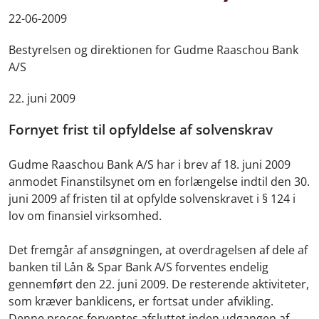
22-06-2009
Bestyrelsen og direktionen for Gudme Raaschou Bank
A/S
22. juni 2009
Fornyet frist til opfyldelse af solvenskrav
Gudme Raaschou Bank A/S har i brev af 18. juni 2009
anmodet Finanstilsynet om en forlængelse indtil den 30.
juni 2009 af fristen til at opfylde solvenskravet i § 124 i
lov om finansiel virksomhed.
Det fremgår af ansøgningen, at overdragelsen af dele af
banken til Lån & Spar Bank A/S forventes endelig
gennemført den 22. juni 2009. De resterende aktiviteter,
som kræver banklicens, er fortsat under afvikling.
Denne proces forventes afsluttet inden udgangen af