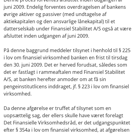
juni 2009. Endelig forventes overdragelsen af bankens
øvrige aktiver og passiver (med undtagelse af
aktiekapitalen og den ansvarlige lånekapital) til et
datterselskab under Finansiel Stabilitet A/S også at være
afsluttet inden udgangen af juni 2009.
På denne baggrund meddeler tilsynet i henhold til § 225
i lov om finansiel virksomhed banken en frist til tirsdag
den 30. juni 2009. Det er herved forudsat, således som
det er fastlagt i rammeaftalen med Finansiel Stabilitet
A/S, at banken herefter anmoder om at få sin
pengeinstitutlicens inddraget, jf. § 223 i lov om finansiel
virksomhed.
Da denne afgørelse er truffet af tilsynet som en
uopsættelig sag, der ellers skulle have været forelagt
Det Finansielle Virksomhedsråd, er det udgangspunktet
efter § 354a i lov om finansiel virksomhed, at afgørelsen