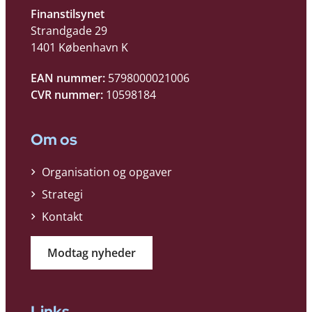
Finanstilsynet
Strandgade 29
1401 København K
EAN nummer:
5798000021006
CVR nummer:
10598184
Om os
Organisation og opgaver
Strategi
Kontakt
Modtag nyheder
Links