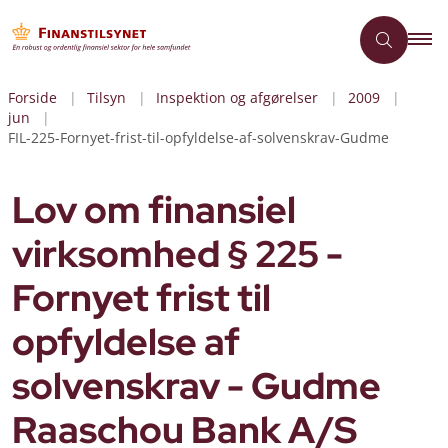
Forside
Tilsyn
Inspektion og afgørelser
2009
jun
FIL-225-Fornyet-frist-til-opfyldelse-af-solvenskrav-Gudme
Lov om finansiel
virksomhed § 225 -
Fornyet frist til
opfyldelse af
solvenskrav - Gudme
Raaschou Bank A/S