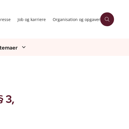
resse
Job og karriere
Organisation og opgaver
 temaer
 3,