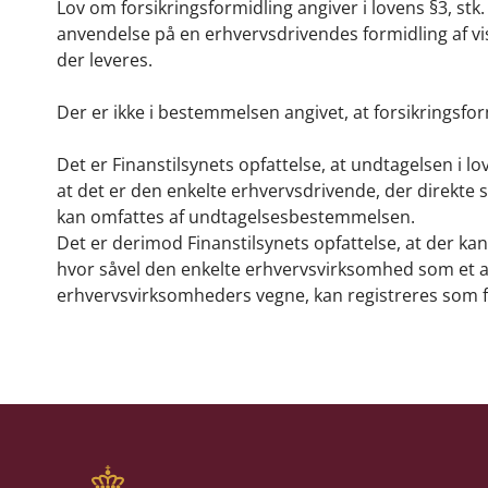
Lov om forsikringsformidling angiver i lovens §3, stk.
anvendelse på en erhvervsdrivendes formidling af vi
der leveres.
Der er ikke i bestemmelsen angivet, at forsikringsfo
Det er Finanstilsynets opfattelse, at undtagelsen i l
at det er den enkelte erhvervsdrivende, der direkte s
kan omfattes af undtagelsesbestemmelsen.
Det er derimod Finanstilsynets opfattelse, at der kan
hvor såvel den enkelte erhvervsvirksomhed som et ad
erhvervsvirksomheders vegne, kan registreres som f