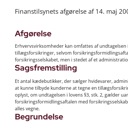
Finanstilsynets afgørelse af 14. maj 20
Afgørelse
Erhvervsvirksomheder kan omfattes af undtagelsen i 
tillægsforsikringer, selvom forsikringsformidlingsa
forsikringsselskabet, men i stedet af et administrat
Sagsfremstilling
Et antal kædebutikker, der sælger hvidevarer, admin
at kunne tilbyde kunderne at tegne en tillægsforsik
oplyst, om undtagelsen i lovens §3, stk. 2, gælder u
forsikringsformidlingsaftalen med forsikringsselskab
alles vegne.
Begrundelse