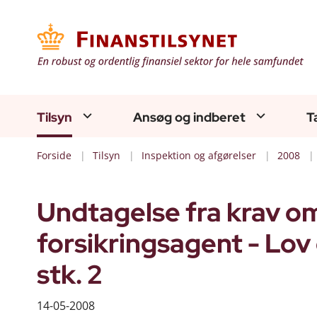
Tilsyn
Ansøg og indberet
T
Forside
Tilsyn
Inspektion og afgørelser
2008
Undtagelse fra krav o
forsikringsagent - Lov 
stk. 2
14-05-2008