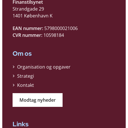
Finanstilsynet
Strandgade 29
1401 København K
EAN nummer:
5798000021006
CVR nummer:
10598184
Om os
Organisation og opgaver
Strategi
Kontakt
Modtag nyheder
Links