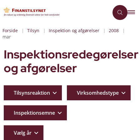
Forside
Tilsyn
Inspektion og afgørelser
2008
mar
Inspektionsredegørelser
og afgørelser
Tilsynsreaktion
Virksomhedstype
Inspektionsemne
Vælg år