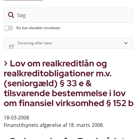
Sø
Vis kun eksakte resultater
Lov om realkreditlån og
realkreditobligationer m.v.
(seniorgæld) § 33 e &
tilsvarende bestemmelse i lov
om finansiel virksomhed § 152 b
18-03-2008
Finanstilsynets afgørelse af 18. marts 2008.