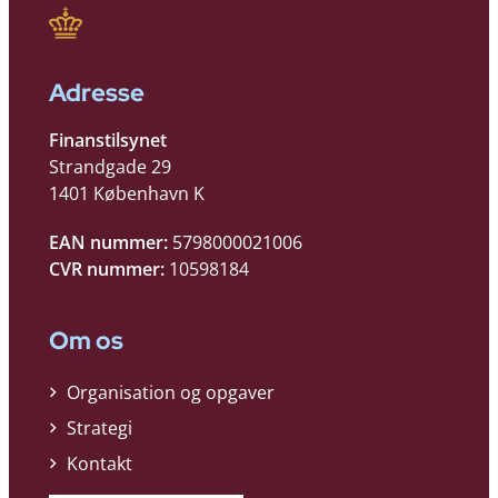
Adresse
Finanstilsynet
Strandgade 29
1401 København K
EAN nummer:
5798000021006
CVR nummer:
10598184
Om os
Organisation og opgaver
Strategi
Kontakt