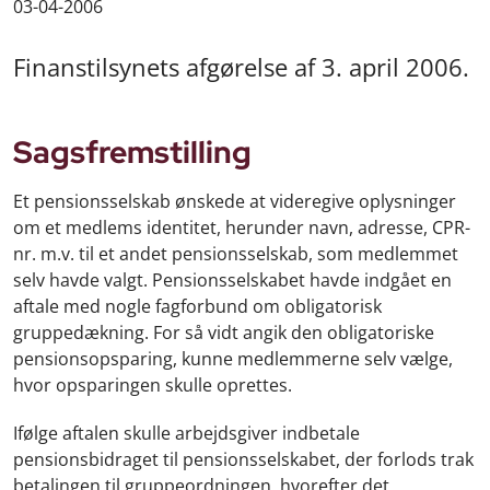
03-04-2006
Finanstilsynets afgørelse af 3. april 2006.
Sagsfremstilling
Et pensionsselskab ønskede at videregive oplysninger
om et medlems identitet, herunder navn, adresse, CPR-
nr. m.v. til et andet pensionsselskab, som medlemmet
selv havde valgt. Pensionsselskabet havde indgået en
aftale med nogle fagforbund om obligatorisk
gruppedækning. For så vidt angik den obligatoriske
pensionsopsparing, kunne medlemmerne selv vælge,
hvor opsparingen skulle oprettes.
Ifølge aftalen skulle arbejdsgiver indbetale
pensionsbidraget til pensionsselskabet, der forlods trak
betalingen til gruppeordningen, hvorefter det