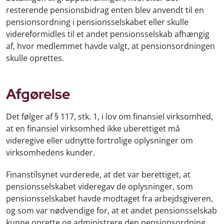
resterende pensionsbidrag enten blev anvendt til en
pensionsordning i pensionsselskabet eller skulle
videreformidles til et andet pensionsselskab afhængig
af, hvor medlemmet havde valgt, at pensionsordningen
skulle oprettes.
Afgørelse
Det følger af § 117, stk. 1, i lov om finansiel virksomhed,
at en finansiel virksomhed ikke uberettiget må
videregive eller udnytte fortrolige oplysninger om
virksomhedens kunder.
Finanstilsynet vurderede, at det var berettiget, at
pensionsselskabet videregav de oplysninger, som
pensionsselskabet havde modtaget fra arbejdsgiveren,
og som var nødvendige for, at et andet pensionsselskab
kunne oprette og administrere den pensionsordning,