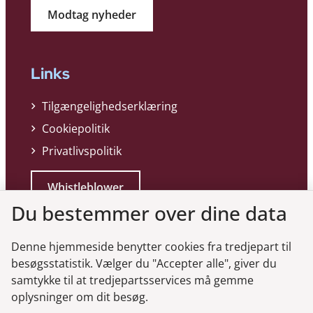
Modtag nyheder
Links
Tilgængelighedserklæring
Cookiepolitik
Privatlivspolitik
Whistleblower
Du bestemmer over dine data
Denne hjemmeside benytter cookies fra tredjepart til
besøgsstatistik. Vælger du "Accepter alle", giver du
samtykke til at tredjepartsservices må gemme
Genveje
oplysninger om dit besøg.