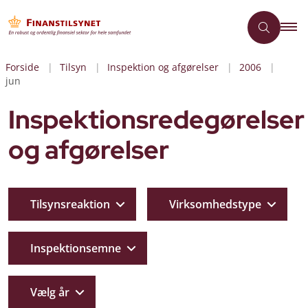
Forside
Tilsyn
Inspektion og afgørelser
2006
jun
Inspektionsredegørelser
og afgørelser
Tilsynsreaktion
Virksomhedstype
Inspektionsemne
Vælg år