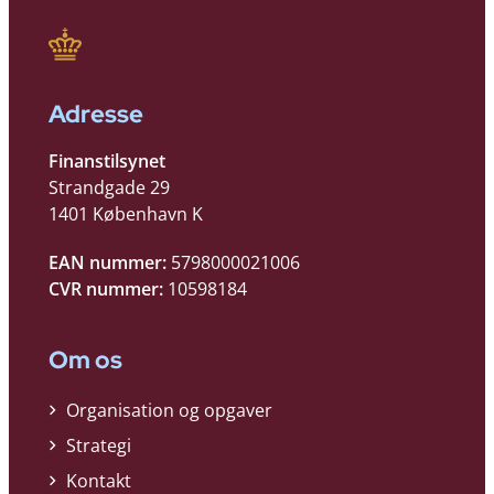
Adresse
Finanstilsynet
Strandgade 29
1401 København K
EAN nummer:
5798000021006
CVR nummer:
10598184
Om os
Organisation og opgaver
Strategi
Kontakt