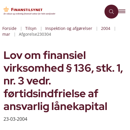
Forside
Tilsyn
Inspektion og afgørelser
2004
mar
Afgorelse230304
Lov om finansiel
virksomhed § 136, stk. 1,
nr. 3 vedr.
førtidsindfrielse af
ansvarlig lånekapital
23-03-2004