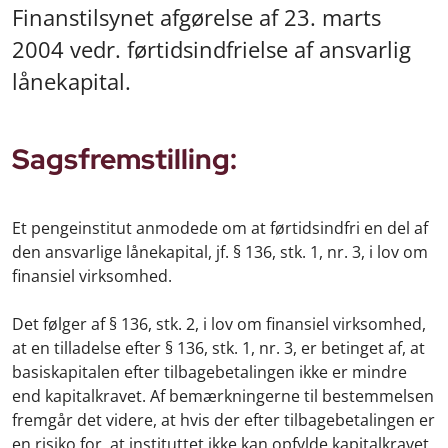
Finanstilsynet afgørelse af 23. marts
2004 vedr. førtidsindfrielse af ansvarlig
lånekapital.
Sagsfremstilling:
Et pengeinstitut anmodede om at førtidsindfri en del af
den ansvarlige lånekapital, jf. § 136, stk. 1, nr. 3, i lov om
finansiel virksomhed.
Det følger af § 136, stk. 2, i lov om finansiel virksomhed,
at en tilladelse efter § 136, stk. 1, nr. 3, er betinget af, at
basiskapitalen efter tilbagebetalingen ikke er mindre
end kapitalkravet. Af bemærkningerne til bestemmelsen
fremgår det videre, at hvis der efter tilbagebetalingen er
en risiko for, at instituttet ikke kan opfylde kapitalkravet,