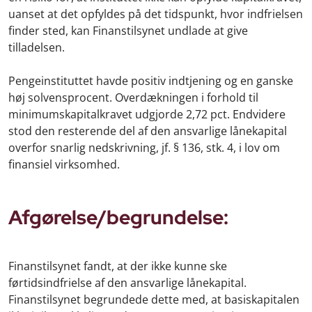
uanset at det opfyldes på det tidspunkt, hvor indfrielsen
finder sted, kan Finanstilsynet undlade at give
tilladelsen.
Pengeinstituttet havde positiv indtjening og en ganske
høj solvensprocent. Overdækningen i forhold til
minimumskapitalkravet udgjorde 2,72 pct. Endvidere
stod den resterende del af den ansvarlige lånekapital
overfor snarlig nedskrivning, jf. § 136, stk. 4, i lov om
finansiel virksomhed.
Afgørelse/begrundelse:
Finanstilsynet fandt, at der ikke kunne ske
førtidsindfrielse af den ansvarlige lånekapital.
Finanstilsynet begrundede dette med, at basiskapitalen