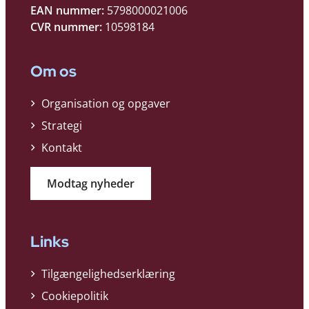
EAN nummer:
5798000021006
CVR nummer:
10598184
Om os
Organisation og opgaver
Strategi
Kontakt
Modtag nyheder
Links
Tilgængelighedserklæring
Cookiepolitik