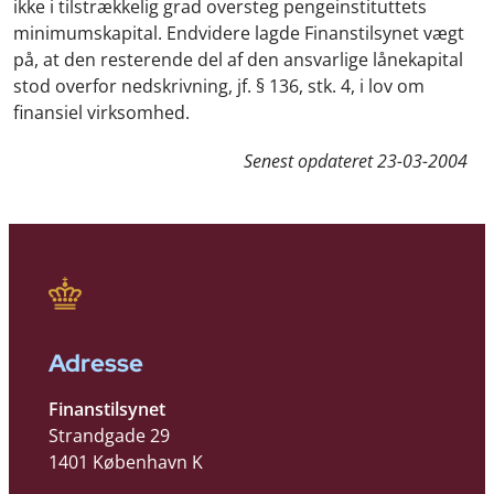
ikke i tilstrækkelig grad oversteg pengeinstituttets
minimumskapital. Endvidere lagde Finanstilsynet vægt
på, at den resterende del af den ansvarlige lånekapital
stod overfor nedskrivning, jf. § 136, stk. 4, i lov om
finansiel virksomhed.
Senest opdateret
23-03-2004
Adresse
Finanstilsynet
Strandgade 29
1401 København K