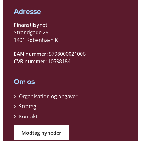
Adresse
Finanstilsynet
Strandgade 29
1401 København K
EAN nummer:
5798000021006
CVR nummer:
10598184
Om os
Organisation og opgaver
Strategi
Kontakt
Modtag nyheder