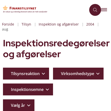
Forside
Tilsyn
Inspektion og afgørelser
2004
aug
Inspektionsredegørelser
og afgørelser
Tilsynsreaktion
Virksomhedstype
Inspektionsemne
Vælg år