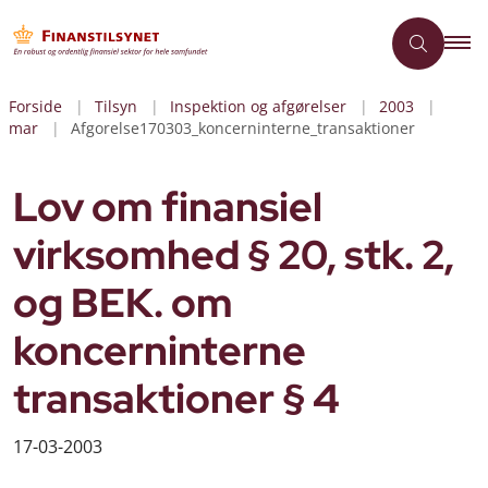
Forside
Tilsyn
Inspektion og afgørelser
2003
mar
Afgorelse170303_koncerninterne_transaktioner
Lov om finansiel
virksomhed § 20, stk. 2,
og BEK. om
koncerninterne
transaktioner § 4
17-03-2003