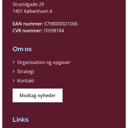
Strandgade 29
1401 København K
EAN nummer:
5798000021006
CVR nummer:
10598184
Om os
Organisation og opgaver
Strategi
Kontakt
Modtag nyheder
Links