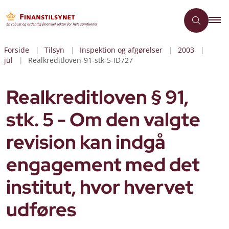
Forside
Tilsyn
Inspektion og afgørelser
2003
jul
Realkreditloven-91-stk-5-ID727
Realkreditloven § 91,
stk. 5 - Om den valgte
revision kan indgå
engagement med det
institut, hvor hvervet
udføres