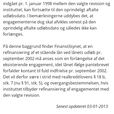
indgået pr. 1. januar 1998 mellem den valgte revision og
instituttet, kan fortsætte til den oprindeligt aftalte
udløbsdato. I bemærkningerne uddybes det, at
engagementerne dog skal afvikles senest på den
oprindelig aftalte udløbsdato og således ikke kan
forlænges.
På denne baggrund finder Finanstilsynet, at en
refinansiering af et stående lån ved lånets udløb pr.
september 2002 må anses som en forlængelse af det
eksisterende engagement, idet lånet ifølge pantebrevet
forfalder kontant til fuld indfrielse pr. september 2002.
Det vil derfor være i strid med realkreditlovens § 18 b,
stk. 7 (nu § 91, stk. 5), og overgangsbestemmelsen, hvis
instituttet tilbyder refinansiering af engagementet med
den valgte revision.
Senest opdateret
03-01-2013