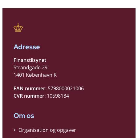
Adresse
Finanstilsynet
Strandgade 29
1401 København K
EAN nummer:
5798000021006
CVR nummer:
10598184
Om os
Organisation og opgaver