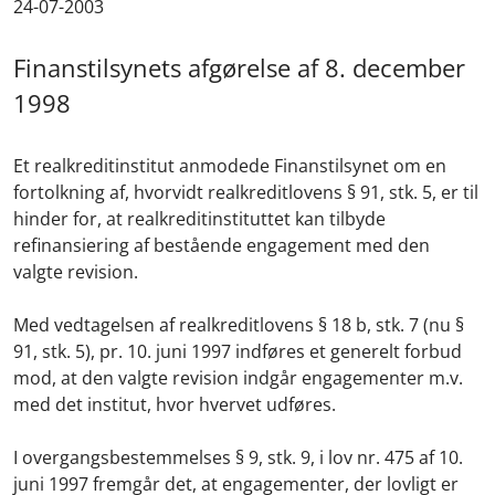
24-07-2003
Finanstilsynets afgørelse af 8. december
1998
Et realkreditinstitut anmodede Finanstilsynet om en
fortolkning af, hvorvidt realkreditlovens § 91, stk. 5, er til
hinder for, at realkreditinstituttet kan tilbyde
refinansiering af bestående engagement med den
valgte revision.
Med vedtagelsen af realkreditlovens § 18 b, stk. 7 (nu §
91, stk. 5), pr. 10. juni 1997 indføres et generelt forbud
mod, at den valgte revision indgår engagementer m.v.
med det institut, hvor hvervet udføres.
I overgangsbestemmelses § 9, stk. 9, i lov nr. 475 af 10.
juni 1997 fremgår det, at engagementer, der lovligt er