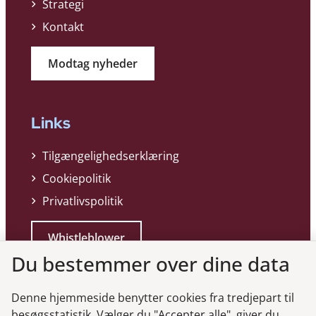
Strategi
Kontakt
Modtag nyheder
Links
Tilgængelighedserklæring
Cookiepolitik
Privatlivspolitik
Whistleblower
Du bestemmer over dine data
Denne hjemmeside benytter cookies fra tredjepart til
besøgsstatistik. Vælger du "Accepter alle", giver du