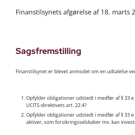
Finanstilsynets afgørelse af 18. marts
Sagsfremstilling
Finanstilsynet er blevet anmodet om en udtalelse v
Opfylder obligationer udstedt i medfør af § 33 e 
UCITS-direktivets art. 22.4?
Opfylder obligationer udstedt i medfør af § 33 e 
aktiver, som forsikringsselskaber mv. kan inves