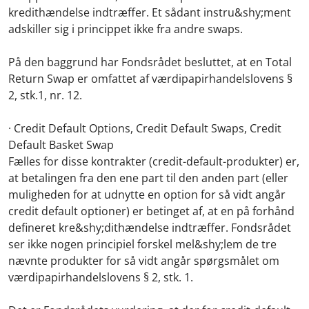
kredithændelse indtræffer. Et sådant instru&shy;ment
adskiller sig i princippet ikke fra andre swaps.
På den baggrund har Fondsrådet besluttet, at en Total
Return Swap er omfattet af værdipapirhandelslovens §
2, stk.1, nr. 12.
· Credit Default Options, Credit Default Swaps, Credit
Default Basket Swap
Fælles for disse kontrakter (credit-default-produkter) er,
at betalingen fra den ene part til den anden part (eller
muligheden for at udnytte en option for så vidt angår
credit default optioner) er betinget af, at en på forhånd
defineret kre&shy;dithændelse indtræffer. Fondsrådet
ser ikke nogen principiel forskel mel&shy;lem de tre
nævnte produkter for så vidt angår spørgsmålet om
værdipapirhandelslovens § 2, stk. 1.