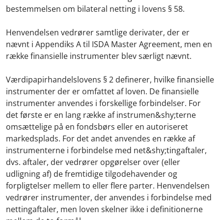
bestemmelsen om bilateral netting i lovens § 58.
Henvendelsen vedrører samtlige derivater, der er
nævnt i Appendiks A til ISDA Master Agreement, men en
række finansielle instrumenter blev særligt nævnt.
Værdipapirhandelslovens § 2 definerer, hvilke finansielle
instrumenter der er omfattet af loven. De finansielle
instrumenter anvendes i forskellige forbindelser. For
det første er en lang række af instrumen&shy;terne
omsættelige på en fondsbørs eller en autoriseret
markedsplads. For det andet anvendes en række af
instrumenterne i forbindelse med net&shy;tingaftaler,
dvs. aftaler, der vedrører opgørelser over (eller
udligning af) de fremtidige tilgodehavender og
forpligtelser mellem to eller flere parter. Henvendelsen
vedrører instrumenter, der anvendes i forbindelse med
nettingaftaler, men loven skelner ikke i definitionerne