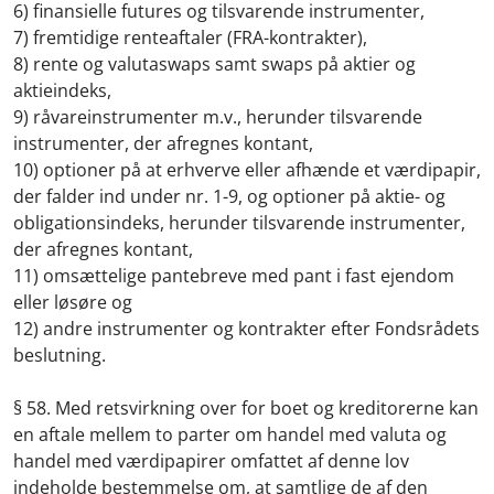
6) finansielle futures og tilsvarende instrumenter,
7) fremtidige renteaftaler (FRA-kontrakter),
8) rente og valutaswaps samt swaps på aktier og
aktieindeks,
9) råvareinstrumenter m.v., herunder tilsvarende
instrumenter, der afregnes kontant,
10) optioner på at erhverve eller afhænde et værdipapir,
der falder ind under nr. 1-9, og optioner på aktie- og
obligationsindeks, herunder tilsvarende instrumenter,
der afregnes kontant,
11) omsættelige pantebreve med pant i fast ejendom
eller løsøre og
12) andre instrumenter og kontrakter efter Fondsrådets
beslutning.
§ 58. Med retsvirkning over for boet og kreditorerne kan
en aftale mellem to parter om handel med valuta og
handel med værdipapirer omfattet af denne lov
indeholde bestemmelse om, at samtlige de af den