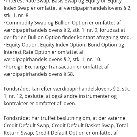
· Interest Rate Swap, Basis Swap og Equity or Equity
Index Swap er omfattet af værdipapirhandelslovens § 2,
stk. 1, nr. 8.
· Commodity Swap og Bullion Option er omfattet af
værdipapirhandelslovens § 2, stk. 1, nr. 9, forudsat at
der for en Bullion Option finder kontant afregning sted.
· Equity Option, Equity Index Option, Bond Option og
Interest Rate Option er omfattet af
værdipapirhandelslovens § 2, stk. 1, nr. 10.
· Foreign Exchange Transaction er omfattet af
værdipapirhandelslovens § 58.
Fondsrådet kan efter værdipapirhandelslovens § 2, stk.
1, nr. 12, beslutte, at også andre instrumenter og
kontrakter er omfattet af loven.
Fondsrådet har truffet beslutning om, at derivaterne
Credit Default Swap, Credit Default Basket Swap, Total
Return Swap, Credit Default Option er omfattet af