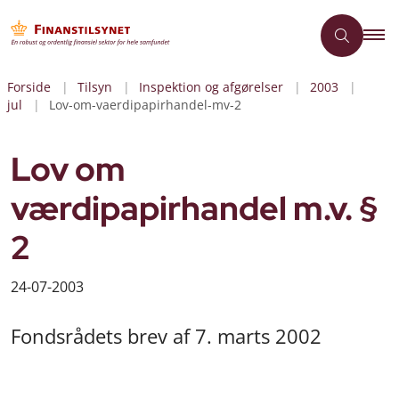
Forside
Tilsyn
Inspektion og afgørelser
2003
jul
Lov-om-vaerdipapirhandel-mv-2
Lov om
værdipapirhandel m.v. §
2
24-07-2003
Fondsrådets brev af 7. marts 2002