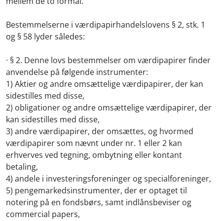
mellem de to formål.
Bestemmelserne i værdipapirhandelslovens § 2, stk. 1
og § 58 lyder således:
· § 2. Denne lovs bestemmelser om værdipapirer finder
anvendelse på følgende instrumenter:
1) Aktier og andre omsættelige værdipapirer, der kan
sidestilles med disse,
2) obligationer og andre omsættelige værdipapirer, der
kan sidestilles med disse,
3) andre værdipapirer, der omsættes, og hvormed
værdipapirer som nævnt under nr. 1 eller 2 kan
erhverves ved tegning, ombytning eller kontant
betaling,
4) andele i investeringsforeninger og specialforeninger,
5) pengemarkedsinstrumenter, der er optaget til
notering på en fondsbørs, samt indlånsbeviser og
commercial papers,