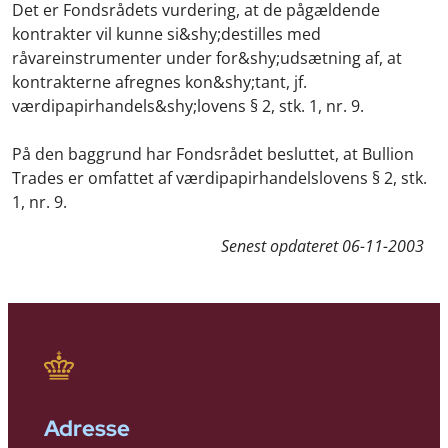
Det er Fondsrådets vurdering, at de pågældende
kontrakter vil kunne si&shy;destilles med
råvareinstrumenter under for&shy;udsætning af, at
kontrakterne afregnes kon&shy;tant, jf.
værdipapirhandels&shy;lovens § 2, stk. 1, nr. 9.
På den baggrund har Fondsrådet besluttet, at Bullion
Trades er omfattet af værdipapirhandelslovens § 2, stk.
1, nr. 9.
Senest opdateret
06-11-2003
Adresse