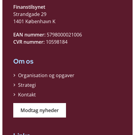
Finanstilsynet
Strandgade 29
1401 København K
EAN nummer:
5798000021006
CVR nummer:
10598184
Om os
Organisation og opgaver
Strategi
Kontakt
Modtag nyheder