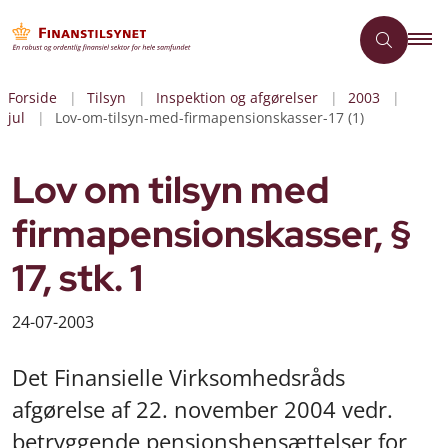
Forside
Tilsyn
Inspektion og afgørelser
2003
jul
Lov-om-tilsyn-med-firmapensionskasser-17 (1)
Lov om tilsyn med
firmapensionskasser, §
17, stk. 1
24-07-2003
Det Finansielle Virksomhedsråds
afgørelse af 22. november 2004 vedr.
betryggende pensionshensættelser for