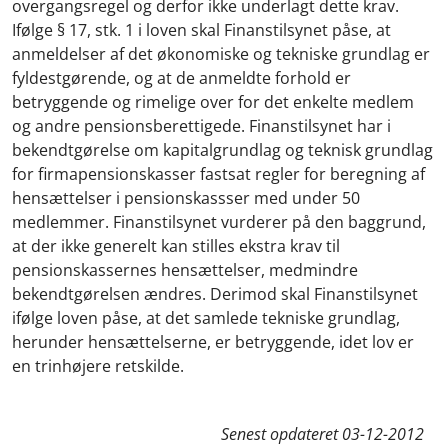
overgangsregel og derfor ikke underlagt dette krav.
Ifølge § 17, stk. 1 i loven skal Finanstilsynet påse, at
anmeldelser af det økonomiske og tekniske grundlag er
fyldestgørende, og at de anmeldte forhold er
betryggende og rimelige over for det enkelte medlem
og andre pensionsberettigede. Finanstilsynet har i
bekendtgørelse om kapitalgrundlag og teknisk grundlag
for firmapensionskasser fastsat regler for beregning af
hensættelser i pensionskassser med under 50
medlemmer. Finanstilsynet vurderer på den baggrund,
at der ikke generelt kan stilles ekstra krav til
pensionskassernes hensættelser, medmindre
bekendtgørelsen ændres. Derimod skal Finanstilsynet
ifølge loven påse, at det samlede tekniske grundlag,
herunder hensættelserne, er betryggende, idet lov er
en trinhøjere retskilde.
Senest opdateret
03-12-2012