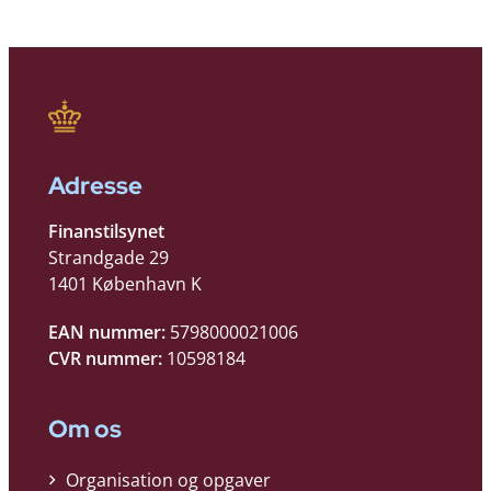
Adresse
Finanstilsynet
Strandgade 29
1401 København K
EAN nummer:
5798000021006
CVR nummer:
10598184
Om os
Organisation og opgaver