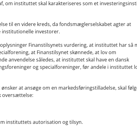
, om instituttet skal karakteriseres som et investeringsinsti
lse til en videre kreds, da fondsmæglerselskabet agter at
institutionelle investorer.
oplysninger Finanstilsynets vurdering, at instituttet har så
cialforening, at Finanstilsynet skønnede, at lov om
nde anvendelse således, at instituttet skal have en dansk
ngsforeninger og specialforeninger, før andele i instituttet l
et ønsker at ansøge om en markedsføringstilladelse, skal føl
k oversættelse:
 instituttets autorisation og tilsyn.