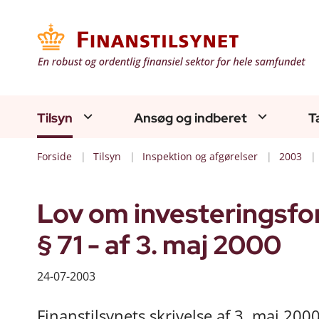
Tilsyn
Ansøg og indberet
T
Forside
Tilsyn
Inspektion og afgørelser
2003
Lov om investeringsfo
§ 71 - af 3. maj 2000
24-07-2003
Finanstilsynets skrivelse af 3. maj 200