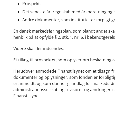
Prospekt.
Det seneste årsregnskab med årsberetning og e
Andre dokumenter, som instituttet er forpligtiget
En dansk markedsføringsplan, som blandt andet skal
henblik på at opfylde § 2, stk. 1, nr. 6, i bekendtgøre
Videre skal der indsendes:
Et tillæg til prospektet, som oplyser om beskatningsv
Herudover anmodede Finanstilsynet om et tilsagn fra
dokumenter og oplysninger, som fonden er forpligtige
er anmeldt, og som danner grundlag for markedsførin
administrationsselskab og revisorer og ændringer i ad
Finanstilsynet.