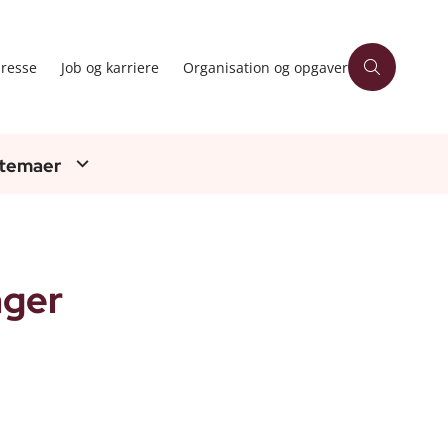
resse
Job og karriere
Organisation og opgaver
 temaer
nger