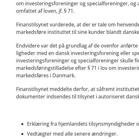
om investeringsforeninger og specialforeninger, og af
omfattet af loven, jf. § 71.
Finanstilsynet vurderede, at der er tale om henvende
markedsføre instituttet til sine kunder blandt danske 
Endvidere var det på grundlag af de ovenfor anførte 
ligheder med en dansk investeringsforening eller spe
investeringsforeninger og specialforeninger skulle fi
markedsføringstilladelse efter § 71 i lov om investeri
markedsføres i Danmark.
Finanstilsynet meddelte derfor, at såfremt institutt
dokumenter indsendes til tilsynet i autoriseret dans
Erklæring fra hjemlandets tilsynsmyndigheder om
Vedtægter med alle senere ændringer.