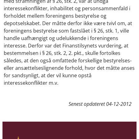
med stramningen af § 26, stk. 2, var at undgå
interessekonflikter, inhabilitet og personsammenfald i
forholdet mellem foreningens bestyrelse og
depotselskabet. Der måtte derfor ikke være tvivl om, at
foreningens bestyrelse som fastslået i § 26, stk. 1, ville
handle uafhængigt og udelukkende i foreningens
interesse. Derfor var det Finanstilsynets vurdering, at
bestemmelsen i § 26, stk. 2, 2. pkt., skulle fortolkes
således, at den også omfattede forskellige bestyrelses-
eller ansættelseslignende forhold, hvor det måtte anses
for sandsynligt, at der vil kunne opstå
interessekonflikter m.v.
Senest opdateret
04-12-2012