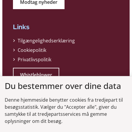
Modtag nyheder
Links
Tilgængelighedserklæring
Cookiepolitik
Privatlivspolitik
Whistleblower
Du bestemmer over dine data
Denne hjemmeside benytter cookies fra tredjepart til
besøgsstatistik. Vælger du "Accepter alle", giver du
samtykke til at tredjepartsservices må gemme
Genveje
oplysninger om dit besøg.