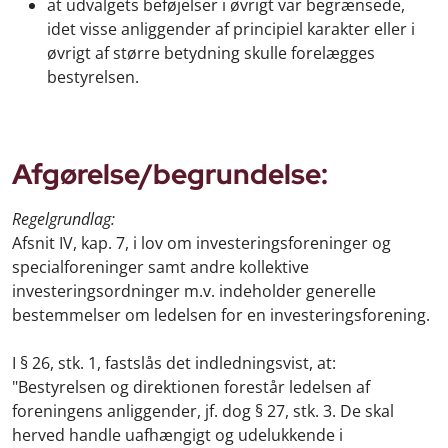
at udvalgets beføjelser i øvrigt var begrænsede,
idet visse anliggender af principiel karakter eller i
øvrigt af større betydning skulle forelægges
bestyrelsen.
Afgørelse/begrundelse:
Regelgrundlag:
Afsnit IV, kap. 7, i lov om investeringsforeninger og
specialforeninger samt andre kollektive
investeringsordninger m.v. indeholder generelle
bestemmelser om ledelsen for en investeringsforening.
I § 26, stk. 1, fastslås det indledningsvist, at:
"Bestyrelsen og direktionen forestår ledelsen af
foreningens anliggender, jf. dog § 27, stk. 3. De skal
herved handle uafhængigt og udelukkende i