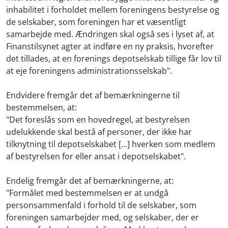
inhabilitet i forholdet mellem foreningens bestyrelse og
de selskaber, som foreningen har et væsentligt
samarbejde med. Ændringen skal også ses i lyset af, at
Finanstilsynet agter at indføre en ny praksis, hvorefter
det tillades, at en forenings depotselskab tillige får lov til
at eje foreningens administrationsselskab".
Endvidere fremgår det af bemærkningerne til
bestemmelsen, at:
"Det foreslås som en hovedregel, at bestyrelsen
udelukkende skal bestå af personer, der ikke har
tilknytning til depotselskabet [...] hverken som medlem
af bestyrelsen for eller ansat i depotselskabet".
Endelig fremgår det af bemærkningerne, at:
"Formålet med bestemmelsen er at undgå
personsammenfald i forhold til de selskaber, som
foreningen samarbejder med, og selskaber, der er