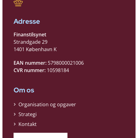
Adresse
Finanstilsynet
Strandgade 29
1401 København K
EAN nummer:
5798000021006
CVR nummer:
10598184
Om os
Organisation og opgaver
Strategi
Kontakt