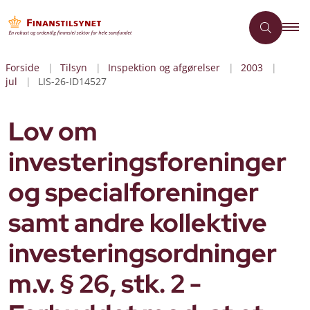
Forside
Tilsyn
Inspektion og afgørelser
2003
jul
LIS-26-ID14527
Lov om
investeringsforeninger
og specialforeninger
samt andre kollektive
investeringsordninger
m.v. § 26, stk. 2 -