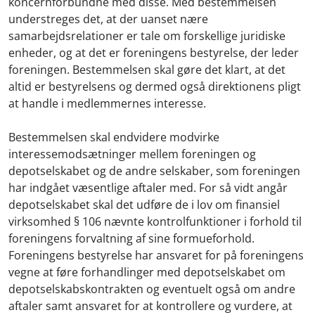
koncernforbundne med disse. Med bestemmelsen
understreges det, at der uanset nære
samarbejdsrelationer er tale om forskellige juridiske
enheder, og at det er foreningens bestyrelse, der leder
foreningen. Bestemmelsen skal gøre det klart, at det
altid er bestyrelsens og dermed også direktionens pligt
at handle i medlemmernes interesse.
Bestemmelsen skal endvidere modvirke
interessemodsætninger mellem foreningen og
depotselskabet og de andre selskaber, som foreningen
har indgået væsentlige aftaler med. For så vidt angår
depotselskabet skal det udføre de i lov om finansiel
virksomhed § 106 nævnte kontrolfunktioner i forhold til
foreningens forvaltning af sine formueforhold.
Foreningens bestyrelse har ansvaret for på foreningens
vegne at føre forhandlinger med depotselskabet om
depotselskabskontrakten og eventuelt også om andre
aftaler samt ansvaret for at kontrollere og vurdere, at