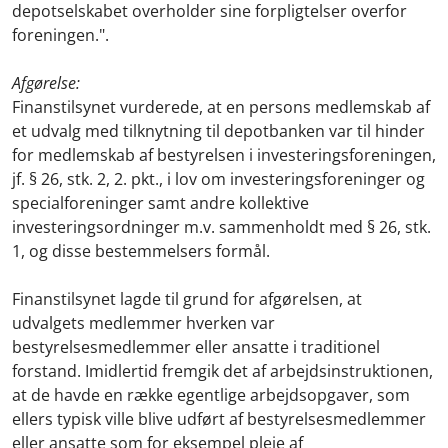
depotselskabet overholder sine forpligtelser overfor
foreningen.".
Afgørelse:
Finanstilsynet vurderede, at en persons medlemskab af
et udvalg med tilknytning til depotbanken var til hinder
for medlemskab af bestyrelsen i investeringsforeningen,
jf. § 26, stk. 2, 2. pkt., i lov om investeringsforeninger og
specialforeninger samt andre kollektive
investeringsordninger m.v. sammenholdt med § 26, stk.
1, og disse bestemmelsers formål.
Finanstilsynet lagde til grund for afgørelsen, at
udvalgets medlemmer hverken var
bestyrelsesmedlemmer eller ansatte i traditionel
forstand. Imidlertid fremgik det af arbejdsinstruktionen,
at de havde en række egentlige arbejdsopgaver, som
ellers typisk ville blive udført af bestyrelsesmedlemmer
eller ansatte som for eksempel pleje af