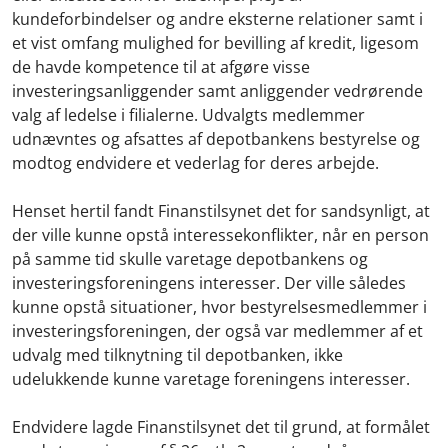
kundeforbindelser og andre eksterne relationer samt i
et vist omfang mulighed for bevilling af kredit, ligesom
de havde kompetence til at afgøre visse
investeringsanliggender samt anliggender vedrørende
valg af ledelse i filialerne. Udvalgts medlemmer
udnævntes og afsattes af depotbankens bestyrelse og
modtog endvidere et vederlag for deres arbejde.
Henset hertil fandt Finanstilsynet det for sandsynligt, at
der ville kunne opstå interessekonflikter, når en person
på samme tid skulle varetage depotbankens og
investeringsforeningens interesser. Der ville således
kunne opstå situationer, hvor bestyrelsesmedlemmer i
investeringsforeningen, der også var medlemmer af et
udvalg med tilknytning til depotbanken, ikke
udelukkende kunne varetage foreningens interesser.
Endvidere lagde Finanstilsynet det til grund, at formålet