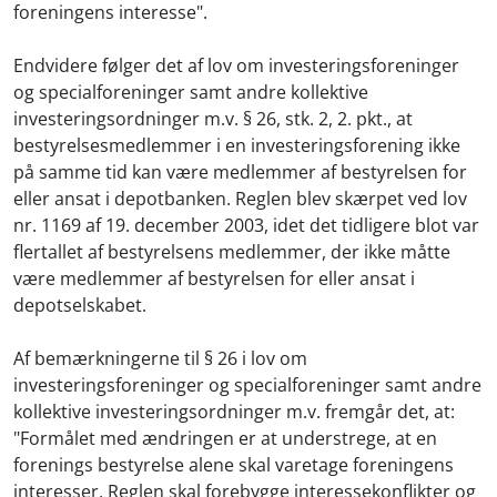
foreningens interesse".
Endvidere følger det af lov om investeringsforeninger
og specialforeninger samt andre kollektive
investeringsordninger m.v. § 26, stk. 2, 2. pkt., at
bestyrelsesmedlemmer i en investeringsforening ikke
på samme tid kan være medlemmer af bestyrelsen for
eller ansat i depotbanken. Reglen blev skærpet ved lov
nr. 1169 af 19. december 2003, idet det tidligere blot var
flertallet af bestyrelsens medlemmer, der ikke måtte
være medlemmer af bestyrelsen for eller ansat i
depotselskabet.
Af bemærkningerne til § 26 i lov om
investeringsforeninger og specialforeninger samt andre
kollektive investeringsordninger m.v. fremgår det, at:
"Formålet med ændringen er at understrege, at en
forenings bestyrelse alene skal varetage foreningens
interesser. Reglen skal forebygge interessekonflikter og