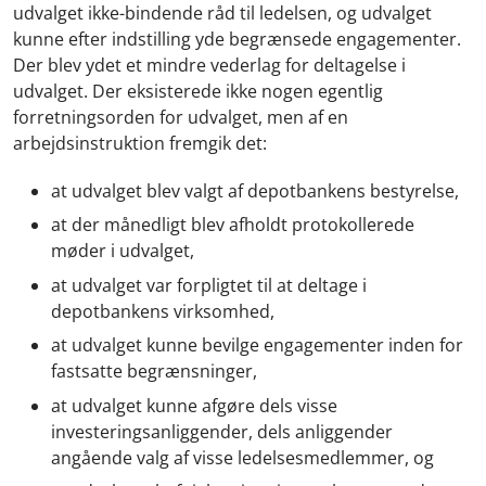
udvalget ikke-bindende råd til ledelsen, og udvalget
kunne efter indstilling yde begrænsede engagementer.
Der blev ydet et mindre vederlag for deltagelse i
udvalget. Der eksisterede ikke nogen egentlig
forretningsorden for udvalget, men af en
arbejdsinstruktion fremgik det:
at udvalget blev valgt af depotbankens bestyrelse,
at der månedligt blev afholdt protokollerede
møder i udvalget,
at udvalget var forpligtet til at deltage i
depotbankens virksomhed,
at udvalget kunne bevilge engagementer inden for
fastsatte begrænsninger,
at udvalget kunne afgøre dels visse
investeringsanliggender, dels anliggender
angående valg af visse ledelsesmedlemmer, og