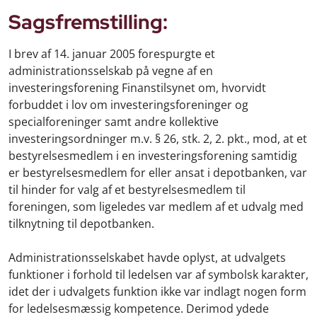
Sagsfremstilling:
I brev af 14. januar 2005 forespurgte et
administrationsselskab på vegne af en
investeringsforening Finanstilsynet om, hvorvidt
forbuddet i lov om investeringsforeninger og
specialforeninger samt andre kollektive
investeringsordninger m.v. § 26, stk. 2, 2. pkt., mod, at et
bestyrelsesmedlem i en investeringsforening samtidig
er bestyrelsesmedlem for eller ansat i depotbanken, var
til hinder for valg af et bestyrelsesmedlem til
foreningen, som ligeledes var medlem af et udvalg med
tilknytning til depotbanken.
Administrationsselskabet havde oplyst, at udvalgets
funktioner i forhold til ledelsen var af symbolsk karakter,
idet der i udvalgets funktion ikke var indlagt nogen form
for ledelsesmæssig kompetence. Derimod ydede