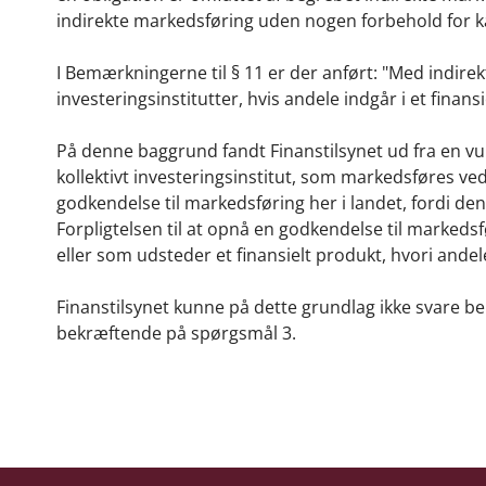
indirekte markedsføring uden nogen forbehold for k
I Bemærkningerne til § 11 er der anført: "Med indir
investeringsinstitutter, hvis andele indgår i et finans
På denne baggrund fandt Finanstilsynet ud fra en vu
kollektivt investeringsinstitut, som markedsføres ved
godkendelse til markedsføring her i landet, fordi de
Forpligtelsen til at opnå en godkendelse til markedsf
eller som udsteder et finansielt produkt, hvori andel
Finanstilsynet kunne på dette grundlag ikke svare b
bekræftende på spørgsmål 3.