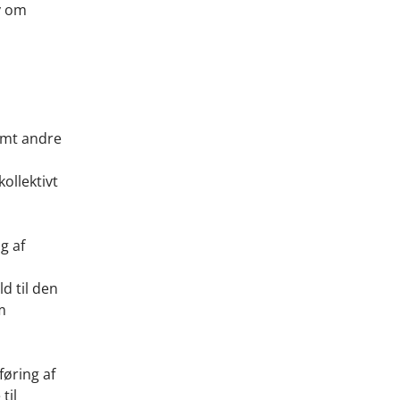
v om
amt andre
ollektivt
g af
d til den
m
føring af
til