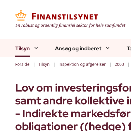
Tilsyn
Ansøg og indberet
T
Forside
Tilsyn
Inspektion og afgørelser
2003
Lov om investeringsfo
samt andre kollektive 
- Indirekte markedsfø
obligationer ((hedge) 