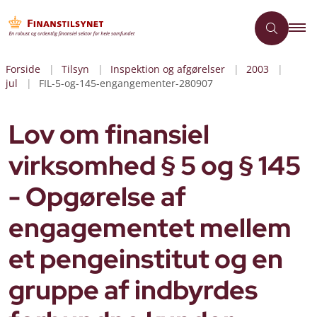
Forside
Tilsyn
Inspektion og afgørelser
2003
jul
FIL-5-og-145-engangementer-280907
Lov om finansiel
virksomhed § 5 og § 145
- Opgørelse af
engagementet mellem
et pengeinstitut og en
gruppe af indbyrdes