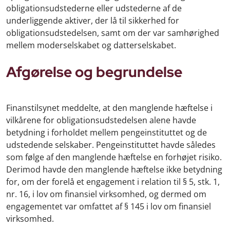
obligationsudstederne eller udstederne af de
underliggende aktiver, der lå til sikkerhed for
obligationsudstedelsen, samt om der var samhørighed
mellem moderselskabet og datterselskabet.
Afgørelse og begrundelse
Finanstilsynet meddelte, at den manglende hæftelse i
vilkårene for obligationsudstedelsen alene havde
betydning i forholdet mellem pengeinstituttet og de
udstedende selskaber. Pengeinstituttet havde således
som følge af den manglende hæftelse en forhøjet risiko.
Derimod havde den manglende hæftelse ikke betydning
for, om der forelå et engagement i relation til § 5, stk. 1,
nr. 16, i lov om finansiel virksomhed, og dermed om
engagementet var omfattet af § 145 i lov om finansiel
virksomhed.