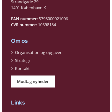
Strandgade 29
1401 København K
EAN nummer:
5798000021006
CVR nummer:
10598184
Om os
Organisation og opgaver
Strategi
Kontakt
Modtag nyheder
Links