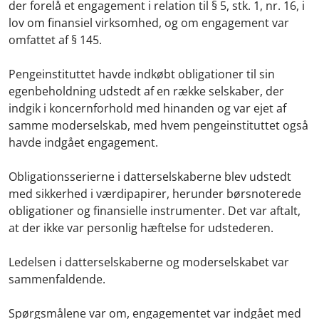
der forelå et engagement i relation til § 5, stk. 1, nr. 16, i
lov om finansiel virksomhed, og om engagement var
omfattet af § 145.
Pengeinstituttet havde indkøbt obligationer til sin
egenbeholdning udstedt af en række selskaber, der
indgik i koncernforhold med hinanden og var ejet af
samme moderselskab, med hvem pengeinstituttet også
havde indgået engagement.
Obligationsserierne i datterselskaberne blev udstedt
med sikkerhed i værdipapirer, herunder børsnoterede
obligationer og finansielle instrumenter. Det var aftalt,
at der ikke var personlig hæftelse for udstederen.
Ledelsen i datterselskaberne og moderselskabet var
sammenfaldende.
Spørgsmålene var om, engagementet var indgået med