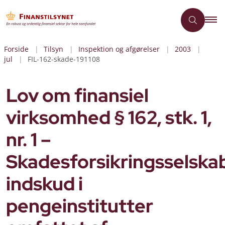
Forside
Tilsyn
Inspektion og afgørelser
2003
jul
FIL-162-skade-191108
Lov om finansiel
virksomhed § 162, stk. 1,
nr. 1 –
Skadesforsikringsselska
indskud i
pengeinstitutter