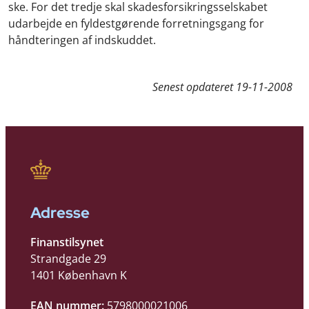
ske. For det tredje skal skadesforsikringsselskabet
udarbejde en fyldestgørende forretningsgang for
håndteringen af indskuddet.
Senest opdateret
19-11-2008
Adresse
Finanstilsynet
Strandgade 29
1401 København K
EAN nummer:
5798000021006