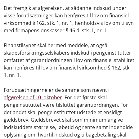
Det fremgik af afgørelsen, at sådanne indskud under
visse forudsætninger kan henføres til lov om finansiel
virksomhed § 162, stk. 1, nr. 1, henholdsvis lov om tilsyn
med firmapensionskasser § 46 d, stk. 1, nr. 1.
Finanstilsynet skal hermed meddele, at også
skadesforsikringsselskabers indskud i pengeinstitutter
omfattet af garantiordningen i lov om finansiel stabilitet
kan henføres til lov om finansiel virksomhed § 162, stk.
1, nr. 1.
Forudsætningerne er de samme som nævnt i
afgørelsen af 10. oktober
. For det første skal
pengeinstituttet være tilsluttet garantiordningen. For
det andet skal pengeinstituttet udstede et ensidigt
gældsbrev. Gældsbrevet skal som minimum angive
indskuddets størrelse, løbetid og rente samt indeholde
oplysning om, hvortil indskud og tilbagebetaling skal