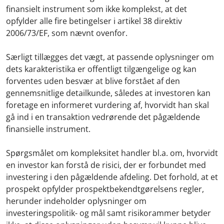
finansielt instrument som ikke komplekst, at det
opfylder alle fire betingelser i artikel 38 direktiv
2006/73/EF, som nævnt ovenfor.
Særligt tillægges det vægt, at passende oplysninger om
dets karakteristika er offentligt tilgængelige og kan
forventes uden besvær at blive forstået af den
gennemsnitlige detailkunde, således at investoren kan
foretage en informeret vurdering af, hvorvidt han skal
gå ind i en transaktion vedrørende det pågældende
finansielle instrument.
Spørgsmålet om kompleksitet handler bl.a. om, hvorvidt
en investor kan forstå de risici, der er forbundet med
investering i den pågældende afdeling. Det forhold, at et
prospekt opfylder prospektbekendtgørelsens regler,
herunder indeholder oplysninger om
investeringspolitik- og mål samt risikorammer betyder