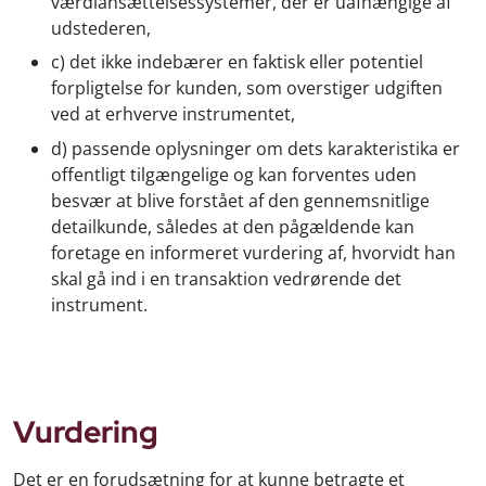
værdiansættelsessystemer, der er uafhængige af
udstederen,
c) det ikke indebærer en faktisk eller potentiel
forpligtelse for kunden, som overstiger udgiften
ved at erhverve instrumentet,
d) passende oplysninger om dets karakteristika er
offentligt tilgængelige og kan forventes uden
besvær at blive forstået af den gennemsnitlige
detailkunde, således at den pågældende kan
foretage en informeret vurdering af, hvorvidt han
skal gå ind i en transaktion vedrørende det
instrument.
Vurdering
Det er en forudsætning for at kunne betragte et