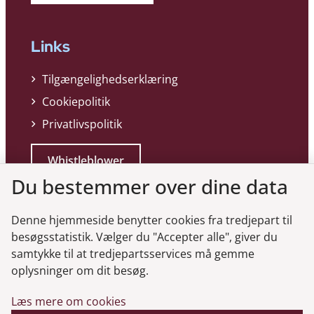
Links
Tilgængelighedserklæring
Cookiepolitik
Privatlivspolitik
Whistleblower
Du bestemmer over dine data
Denne hjemmeside benytter cookies fra tredjepart til
besøgsstatistik. Vælger du "Accepter alle", giver du
samtykke til at tredjepartsservices må gemme
Genveje
oplysninger om dit besøg.
Læs mere om cookies
Gå til virksomhedsregisteret