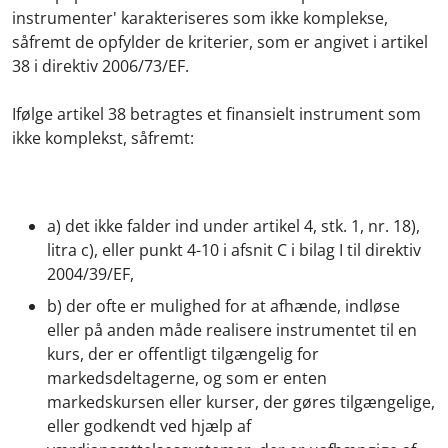
instrumenter' karakteriseres som ikke komplekse,
såfremt de opfylder de kriterier, som er angivet i artikel
38 i direktiv 2006/73/EF.
Ifølge artikel 38 betragtes et finansielt instrument som
ikke komplekst, såfremt:
a) det ikke falder ind under artikel 4, stk. 1, nr. 18),
litra c), eller punkt 4-10 i afsnit C i bilag I til direktiv
2004/39/EF,
b) der ofte er mulighed for at afhænde, indløse
eller på anden måde realisere instrumentet til en
kurs, der er offentligt tilgængelig for
markedsdeltagerne, og som er enten
markedskursen eller kurser, der gøres tilgængelige,
eller godkendt ved hjælp af