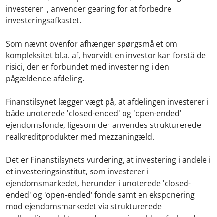
investerer i, anvender gearing for at forbedre
investeringsafkastet.
Som nævnt ovenfor afhænger spørgsmålet om
kompleksitet bl.a. af, hvorvidt en investor kan forstå de
risici, der er forbundet med investering i den
pågældende afdeling.
Finanstilsynet lægger vægt på, at afdelingen investerer i
både unoterede 'closed-ended' og 'open-ended'
ejendomsfonde, ligesom der anvendes strukturerede
realkreditprodukter med mezzaningæld.
Det er Finanstilsynets vurdering, at investering i andele i
et investeringsinstitut, som investerer i
ejendomsmarkedet, herunder i unoterede 'closed-
ended' og 'open-ended' fonde samt en eksponering
mod ejendomsmarkedet via strukturerede