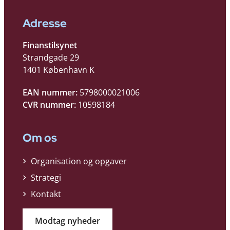
Adresse
Finanstilsynet
Strandgade 29
1401 København K
EAN nummer:
5798000021006
CVR nummer:
10598184
Om os
Organisation og opgaver
Strategi
Kontakt
Modtag nyheder