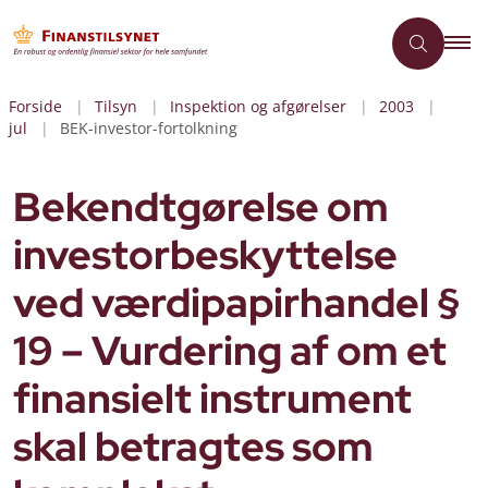
Forside
Tilsyn
Inspektion og afgørelser
2003
jul
BEK-investor-fortolkning
Bekendtgørelse om
investorbeskyttelse
ved værdipapirhandel §
19 – Vurdering af om et
finansielt instrument
skal betragtes som