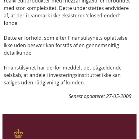
realkreditprodukter med mezzaningæld, er forbundet
med stor kompleksitet. Dette understøttes endvidere
af, at der i Danmark ikke eksisterer 'closed-ended'
fonde.
Dette er forhold, som efter Finanstilsynets opfattelse
ikke uden besvær kan forstås af en gennemsnitlig
detailkunde.
Finanstilsynet har derfor meddelt det pågældende
selskab, at andele i investeringsinstituttet ikke kan
sælges uden rådgivning af kunden.
Senest opdateret
27-05-2009