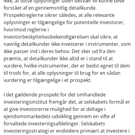
ikke, at disse oplysninger uden besvær vil kunne blive
forstået af en gennemsnitlig detailkunde.
Prospektreglerne sikrer således, at alle relevante
oplysninger er tilgængelige for potentielle investorer,
hvorimod reglerne i
investorbeskyttelsesbekendtgørelsen skal sikre, at
navnlig detailkunder ikke investerer i instrumenter, som
ikke passer ind i deres behov. Det sker ud fra den
præmis, at detailkunder ikke altid er i stand til at
vurdere, hvilke instrumenter, der er bedst egnet til dem
til trods for, at alle oplysninger til brug for en sådan
vurdering er tilgængelige i et prospekt.
I det gældende prospekt for det omhandlede
investeringsinstitut fremgår det, at selskabets formål er
at give investorerne mulighed for at deltage i
ejendomsmarkedets udvikling gennem en vifte af
forvaltede investeringsafdelinger. Selskabets
investeringsstrategi er endvidere primært at investere i