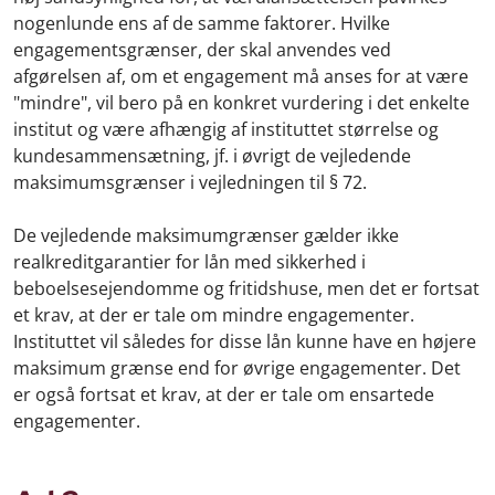
nogenlunde ens af de samme faktorer. Hvilke
engagementsgrænser, der skal anvendes ved
afgørelsen af, om et engagement må anses for at være
"mindre", vil bero på en konkret vurdering i det enkelte
institut og være afhængig af instituttet størrelse og
kundesammensætning, jf. i øvrigt de vejledende
maksimumsgrænser i vejledningen til § 72.
De vejledende maksimumgrænser gælder ikke
realkreditgarantier for lån med sikkerhed i
beboelsesejendomme og fritidshuse, men det er fortsat
et krav, at der er tale om mindre engagementer.
Instituttet vil således for disse lån kunne have en højere
maksimum grænse end for øvrige engagementer. Det
er også fortsat et krav, at der er tale om ensartede
engagementer.