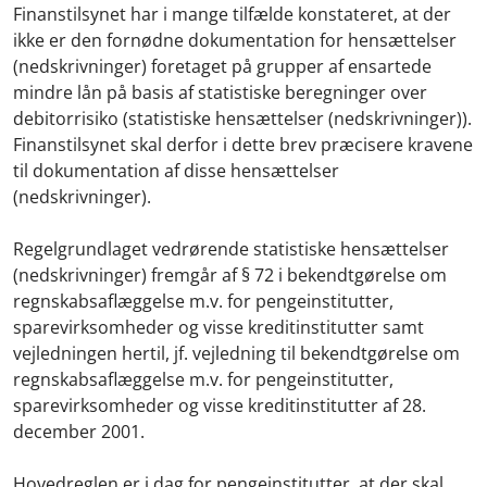
Finanstilsynet har i mange tilfælde konstateret, at der
ikke er den fornødne dokumentation for hensættelser
(nedskrivninger) foretaget på grupper af ensartede
mindre lån på basis af statistiske beregninger over
debitorrisiko (statistiske hensættelser (nedskrivninger)).
Finanstilsynet skal derfor i dette brev præcisere kravene
til dokumentation af disse hensættelser
(nedskrivninger).
Regelgrundlaget vedrørende statistiske hensættelser
(nedskrivninger) fremgår af § 72 i bekendtgørelse om
regnskabsaflæggelse m.v. for pengeinstitutter,
sparevirksomheder og visse kreditinstitutter samt
vejledningen hertil, jf. vejledning til bekendtgørelse om
regnskabsaflæggelse m.v. for pengeinstitutter,
sparevirksomheder og visse kreditinstitutter af 28.
december 2001.
Hovedreglen er i dag for pengeinstitutter, at der skal