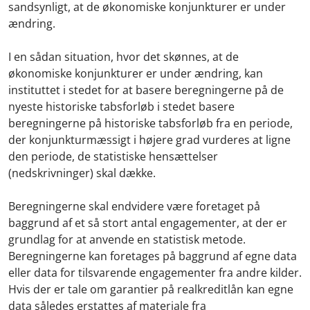
sandsynligt, at de økonomiske konjunkturer er under
ændring.
I en sådan situation, hvor det skønnes, at de
økonomiske konjunkturer er under ændring, kan
instituttet i stedet for at basere beregningerne på de
nyeste historiske tabsforløb i stedet basere
beregningerne på historiske tabsforløb fra en periode,
der konjunkturmæssigt i højere grad vurderes at ligne
den periode, de statistiske hensættelser
(nedskrivninger) skal dække.
Beregningerne skal endvidere være foretaget på
baggrund af et så stort antal engagementer, at der er
grundlag for at anvende en statistisk metode.
Beregningerne kan foretages på baggrund af egne data
eller data for tilsvarende engagementer fra andre kilder.
Hvis der er tale om garantier på realkreditlån kan egne
data således erstattes af materiale fra