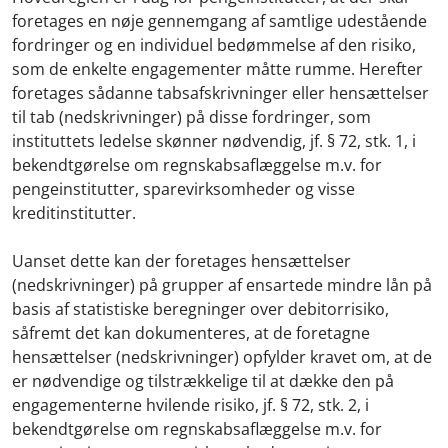
foretages en nøje gennemgang af samtlige udestående
fordringer og en individuel bedømmelse af den risiko,
som de enkelte engagementer måtte rumme. Herefter
foretages sådanne tabsafskrivninger eller hensættelser
til tab (nedskrivninger) på disse fordringer, som
instituttets ledelse skønner nødvendig, jf. § 72, stk. 1, i
bekendtgørelse om regnskabsaflæggelse m.v. for
pengeinstitutter, sparevirksomheder og visse
kreditinstitutter.
Uanset dette kan der foretages hensættelser
(nedskrivninger) på grupper af ensartede mindre lån på
basis af statistiske beregninger over debitorrisiko,
såfremt det kan dokumenteres, at de foretagne
hensættelser (nedskrivninger) opfylder kravet om, at de
er nødvendige og tilstrækkelige til at dække den på
engagementerne hvilende risiko, jf. § 72, stk. 2, i
bekendtgørelse om regnskabsaflæggelse m.v. for