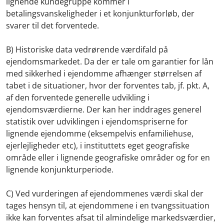
lignende kundegruppe kommer i
betalingsvanskeligheder i et konjunkturforløb, der
svarer til det forventede.
B) Historiske data vedrørende værdifald på
ejendomsmarkedet. Da der er tale om garantier for lån
med sikkerhed i ejendomme afhænger størrelsen af
tabet i de situationer, hvor der forventes tab, jf. pkt. A,
af den forventede generelle udvikling i
ejendomsværdierne. Der kan her inddrages generel
statistik over udviklingen i ejendomspriserne for
lignende ejendomme (eksempelvis enfamiliehuse,
ejerlejligheder etc), i instituttets eget geografiske
område eller i lignende geografiske områder og for en
lignende konjunkturperiode.
C) Ved vurderingen af ejendommenes værdi skal der
tages hensyn til, at ejendommene i en tvangssituation
ikke kan forventes afsat til almindelige markedsværdier,