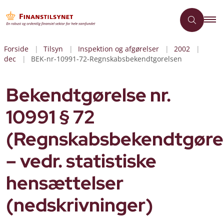
Forside
Tilsyn
Inspektion og afgørelser
2002
dec
BEK-nr-10991-72-Regnskabsbekendtgorelsen
Bekendtgørelse nr.
10991 § 72
(Regnskabsbekendtgøre
– vedr. statistiske
hensættelser
(nedskrivninger)