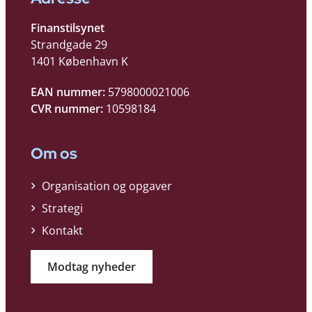
Finanstilsynet
Strandgade 29
1401 København K
EAN nummer:
5798000021006
CVR nummer:
10598184
Om os
Organisation og opgaver
Strategi
Kontakt
Modtag nyheder