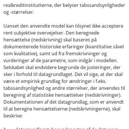
realkreditinstitutterne, der belyser tabssandsynligheder
og -størrelser.
Uanset den anvendte model kan tilsynet ikke acceptere
rent subjektive overvejelser. Den beregnede
hensættelse (nedskrivning) skal baseres på
dokumenterede historiske erfaringer (kvantitative såvel
som kvalitative), samt ud fra fremskrivninger og
vurderinger af de parametre, som indgår i modellen.
Selskabet skal endvidere begrunde de justeringer, der
sker i forhold til datagrundlaget. Det vil sige, at der skal
være et empirisk grundlag for ændringer i f.eks.
tabssandsynlighed og andre størrelser, der anvendes til
beregning af statistiske hensættelser (nedskrivninger).
Dokumentationen af det datagrundlag, som er anvendt
til at beregne hensættelserne (nedskrivningerne), skal
beskrive: