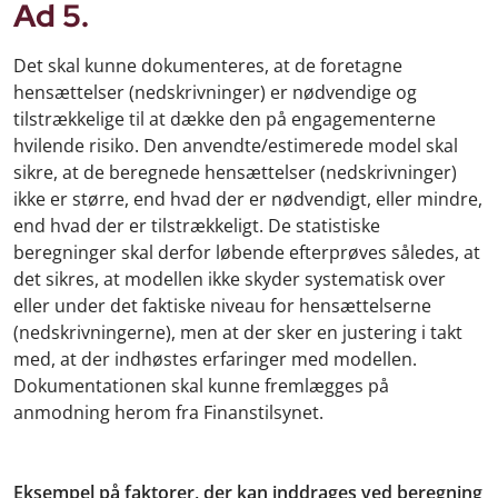
Ad 5.
Det skal kunne dokumenteres, at de foretagne
hensættelser (nedskrivninger) er nødvendige og
tilstrækkelige til at dække den på engagementerne
hvilende risiko. Den anvendte/estimerede model skal
sikre, at de beregnede hensættelser (nedskrivninger)
ikke er større, end hvad der er nødvendigt, eller mindre,
end hvad der er tilstrækkeligt. De statistiske
beregninger skal derfor løbende efterprøves således, at
det sikres, at modellen ikke skyder systematisk over
eller under det faktiske niveau for hensættelserne
(nedskrivningerne), men at der sker en justering i takt
med, at der indhøstes erfaringer med modellen.
Dokumentationen skal kunne fremlægges på
anmodning herom fra Finanstilsynet.
Eksempel på faktorer, der kan inddrages ved beregning