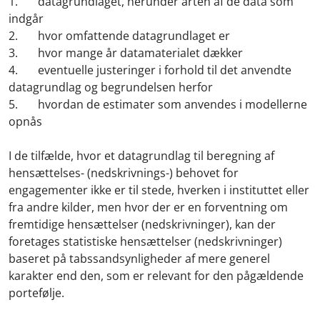
1. datagrundlaget, herunder arten af de data som
indgår
2. hvor omfattende datagrundlaget er
3. hvor mange år datamaterialet dækker
4. eventuelle justeringer i forhold til det anvendte
datagrundlag og begrundelsen herfor
5. hvordan de estimater som anvendes i modellerne
opnås
I de tilfælde, hvor et datagrundlag til beregning af
hensættelses- (nedskrivnings-) behovet for
engagementer ikke er til stede, hverken i instituttet eller
fra andre kilder, men hvor der er en forventning om
fremtidige hensættelser (nedskrivninger), kan der
foretages statistiske hensættelser (nedskrivninger)
baseret på tabssandsynligheder af mere generel
karakter end den, som er relevant for den pågældende
portefølje.