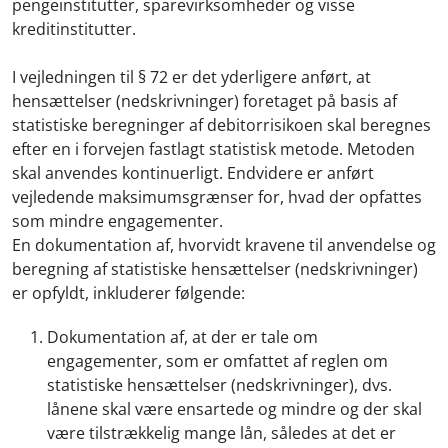
pengeinstitutter, sparevirksomheder og visse
kreditinstitutter.
I vejledningen til § 72 er det yderligere anført, at
hensættelser (nedskrivninger) foretaget på basis af
statistiske beregninger af debitorrisikoen skal beregnes
efter en i forvejen fastlagt statistisk metode. Metoden
skal anvendes kontinuerligt. Endvidere er anført
vejledende maksimumsgrænser for, hvad der opfattes
som mindre engagementer.
En dokumentation af, hvorvidt kravene til anvendelse og
beregning af statistiske hensættelser (nedskrivninger)
er opfyldt, inkluderer følgende:
Dokumentation af, at der er tale om
engagementer, som er omfattet af reglen om
statistiske hensættelser (nedskrivninger), dvs.
lånene skal være ensartede og mindre og der skal
være tilstrækkelig mange lån, således at det er