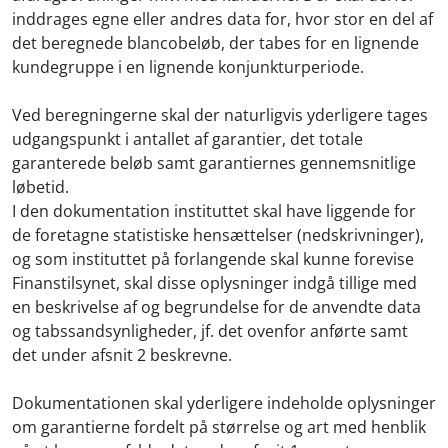
inddrages egne eller andres data for, hvor stor en del af
det beregnede blancobeløb, der tabes for en lignende
kundegruppe i en lignende konjunkturperiode.
Ved beregningerne skal der naturligvis yderligere tages
udgangspunkt i antallet af garantier, det totale
garanterede beløb samt garantiernes gennemsnitlige
løbetid.
I den dokumentation instituttet skal have liggende for
de foretagne statistiske hensættelser (nedskrivninger),
og som instituttet på forlangende skal kunne forevise
Finanstilsynet, skal disse oplysninger indgå tillige med
en beskrivelse af og begrundelse for de anvendte data
og tabssandsynligheder, jf. det ovenfor anførte samt
det under afsnit 2 beskrevne.
Dokumentationen skal yderligere indeholde oplysninger
om garantierne fordelt på størrelse og art med henblik