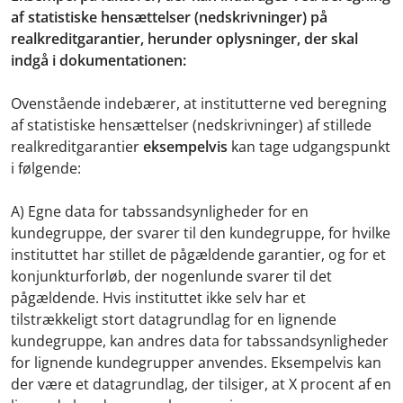
af statistiske hensættelser (nedskrivninger) på
realkreditgarantier, herunder oplysninger, der skal
indgå i dokumentationen:
Ovenstående indebærer, at institutterne ved beregning
af statistiske hensættelser (nedskrivninger) af stillede
realkreditgarantier
eksempelvis
kan tage udgangspunkt
i følgende:
A) Egne data for tabssandsynligheder for en
kundegruppe, der svarer til den kundegruppe, for hvilke
instituttet har stillet de pågældende garantier, og for et
konjunkturforløb, der nogenlunde svarer til det
pågældende. Hvis instituttet ikke selv har et
tilstrækkeligt stort datagrundlag for en lignende
kundegruppe, kan andres data for tabssandsynligheder
for lignende kundegrupper anvendes. Eksempelvis kan
der være et datagrundlag, der tilsiger, at X procent af en