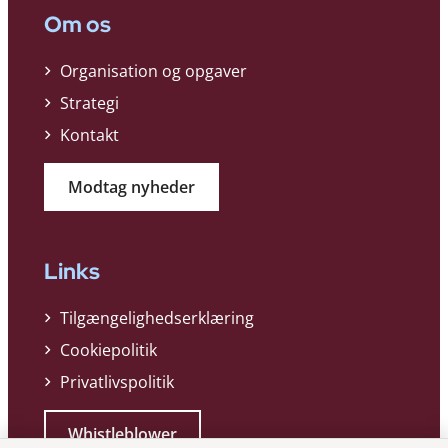
Om os
Organisation og opgaver
Strategi
Kontakt
Modtag nyheder
Links
Tilgængelighedserklæring
Cookiepolitik
Privatlivspolitik
Whistleblower