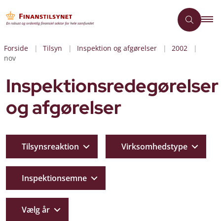
Forside
Tilsyn
Inspektion og afgørelser
2002
nov
Inspektionsredegørelser
og afgørelser
Tilsynsreaktion
Virksomhedstype
Inspektionsemne
Vælg år