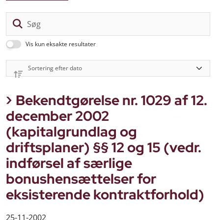
Sø
Vis kun eksakte resultater
Bekendtgørelse nr. 1029 af 12.
december 2002
(kapitalgrundlag og
driftsplaner) §§ 12 og 15 (vedr.
indførsel af særlige
bonushensættelser for
eksisterende kontraktforhold)
25-11-2002