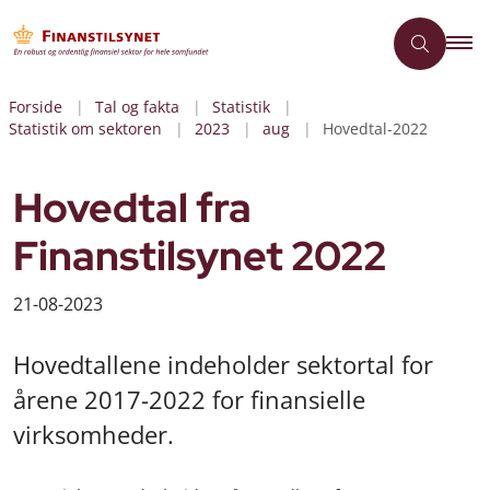
Forside
Tal og fakta
Statistik
Statistik om sektoren
2023
aug
Hovedtal-2022
Hovedtal fra
Finanstilsynet 2022
21-08-2023
Hovedtallene indeholder sektortal for
årene 2017-2022 for finansielle
virksomheder.