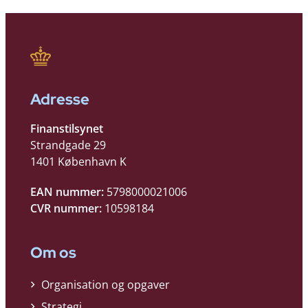
Adresse
Finanstilsynet
Strandgade 29
1401 København K
EAN nummer:
5798000021006
CVR nummer:
10598184
Om os
Organisation og opgaver
Strategi