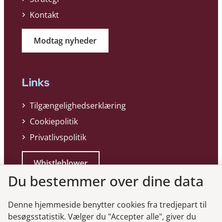
Kontakt
Modtag nyheder
Links
Tilgængelighedserklæring
Cookiepolitik
Privatlivspolitik
Whistleblower
Du bestemmer over dine data
Denne hjemmeside benytter cookies fra tredjepart til
besøgsstatistik. Vælger du "Accepter alle", giver du