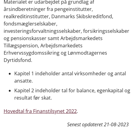
Materialet er udarbejdet på grundlag af
årsindberetninger fra pengeinstitutter,
realkreditinstitutter, Danmarks Skibskreditfond,
fondsmæglerselskaber,
investeringsforvaltningsselskaber, forsikringsselskaber
og pensionskasser samt Arbejdsmarkedets
Tillægspension, Arbejdsmarkedets
Erhvervssygdomssikring og Lønmodtagernes
Dyrtidsfond.
Kapitel 1 indeholder antal virksomheder og antal
ansatte.
Kapitel 2 indeholder tal for balance, egenkapital og
resultat før skat.
Hovedtal fra Finanstilsynet 2022
.
Senest opdateret
21-08-2023