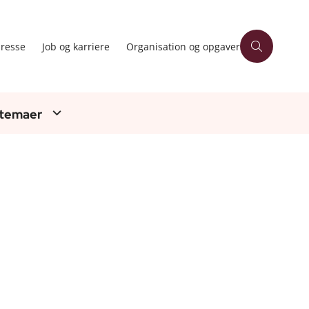
resse
Job og karriere
Organisation og opgaver
 temaer