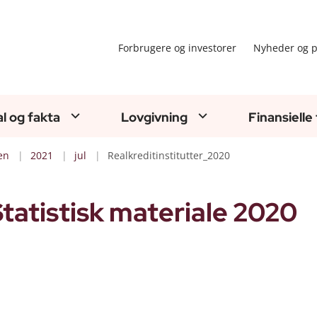
Forbrugere og investorer
Nyheder og p
al og fakta
Lovgivning
Finansielle
en
2021
jul
Realkreditinstitutter_2020
Statistisk materiale 2020