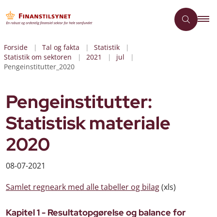
Forside
Tal og fakta
Statistik
Statistik om sektoren
2021
jul
Pengeinstitutter_2020
Pengeinstitutter:
Statistisk materiale
2020
08-07-2021
Samlet regneark med alle tabeller og bilag
(xls)
Kapitel 1 - Resultatopgørelse og balance for