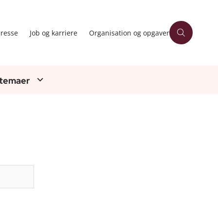
resse
Job og karriere
Organisation og opgaver
 temaer
Søg