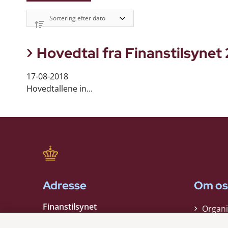
Hovedtal fra Finanstilsynet
17-08-2018
Hovedtallene in...
Adresse
Om os
Finanstilsynet
Organi
Strandgade 29
Strate