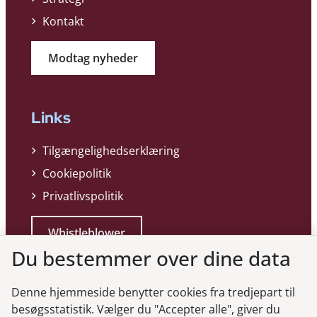
Kontakt
Modtag nyheder
Links
Tilgængelighedserklæring
Cookiepolitik
Privatlivspolitik
Whistleblower
Du bestemmer over dine data
Denne hjemmeside benytter cookies fra tredjepart til
besøgsstatistik. Vælger du "Accepter alle", giver du