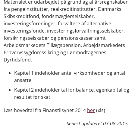
Materialet er udarbejdet på grundlag af årsregnskaber
fra pengeinstitutter, realkreditinstitutter, Danmarks
Skibskreditfond, fondsmæglerselskaber,
investeringsforeninger, forvaltere af alternative
investeringsfonde, investeringsforvaltningsselskaber,
forsikringsselskaber og pensionskasser samt
Arbejdsmarkedets Tillægspension, Arbejdsmarkedets
Erhvervssygdomssikring og Lønmodtagernes
Dyrtidsfond.
Kapitel 1 indeholder antal virksomheder og antal
ansatte.
Kapitel 2 indeholder tal for balance, egenkapital og
resultat før skat.
Læs hovedtal fra Finanstilsynet 2014
her
(xls)
Senest opdateret
03-08-2015