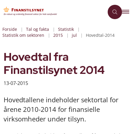
Forside
Tal og fakta
Statistik
Statistik om sektoren
2015
jul
Hovedtal-2014
Hovedtal fra
Finanstilsynet 2014
13-07-2015
Hovedtallene indeholder sektortal for
årene 2010-2014 for finansielle
virksomheder under tilsyn.