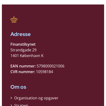
Adresse
Finanstilsynet
Strandgade 29
1401 København K
EAN nummer:
5798000021006
CVR nummer:
10598184
Om os
Organisation og opgaver
Strategi