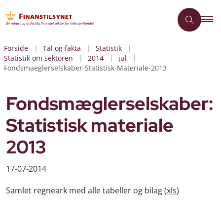
Forside
Tal og fakta
Statistik
Statistik om sektoren
2014
jul
Fondsmaeglerselskaber-Statistisk-Materiale-2013
Fondsmæglerselskaber:
Statistisk materiale
2013
17-07-2014
Samlet regneark med alle tabeller og bilag (
xls
)