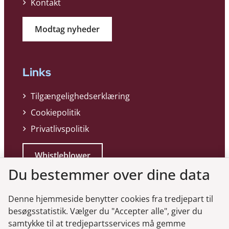
Kontakt
Modtag nyheder
Links
Tilgængelighedserklæring
Cookiepolitik
Privatlivspolitik
Whistleblower
Du bestemmer over dine data
Denne hjemmeside benytter cookies fra tredjepart til
besøgsstatistik. Vælger du "Accepter alle", giver du
samtykke til at tredjepartsservices må gemme