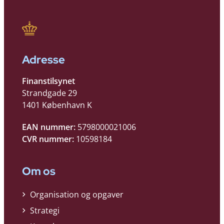
Adresse
Finanstilsynet
Strandgade 29
1401 København K
EAN nummer:
5798000021006
CVR nummer:
10598184
Om os
Organisation og opgaver
Strategi