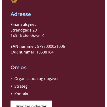
Adresse
Finanstilsynet
Strandgade 29
1401 København K
EAN nummer:
5798000021006
CVR nummer:
10598184
Om os
Organisation og opgaver
Strategi
Kontakt
Modtag nyheder