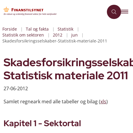
Forside
Tal og fakta
Statistik
Statistik om sektoren
2012
jun
Skadesforsikringsselskaber-Statistisk-materiale-2011
Skadesforsikringsselska
Statistisk materiale 2011
27-06-2012
Samlet regneark med alle tabeller og bilag (
xls
)
Kapitel 1 - Sektortal