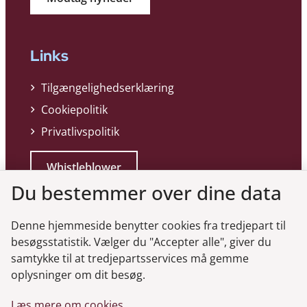
Links
Tilgængelighedserklæring
Cookiepolitik
Privatlivspolitik
Whistleblower
Du bestemmer over dine data
Denne hjemmeside benytter cookies fra tredjepart til
besøgsstatistik. Vælger du "Accepter alle", giver du
samtykke til at tredjepartsservices må gemme
Genveje
oplysninger om dit besøg.
Læs mere om cookies