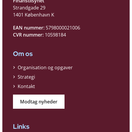
Finanstilsynet
Strandgade 29
1401 København K
EAN nummer:
5798000021006
CVR nummer:
10598184
Om os
Organisation og opgaver
Strategi
Kontakt
Modtag nyheder
Links