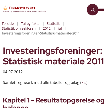
Forside
Tal og fakta
Statistik
Statistik om sektoren
2012
jul
Investeringsforeninger-Statistisk-materiale-2011
Investeringsforeninger:
Statistisk materiale 2011
04-07-2012
Samlet regneark med alle tabeller og bilag (
xls
)
Kapitel 1 - Resultatopgørelse og
balance