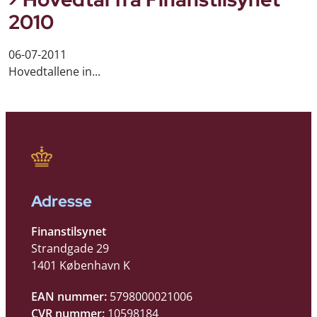
2010
06-07-2011
Hovedtallene in...
Adresse
Finanstilsynet
Strandgade 29
1401 København K
EAN nummer:
5798000021006
CVR nummer:
10598184