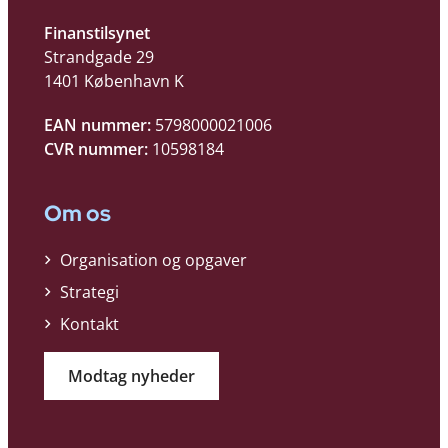
Finanstilsynet
Strandgade 29
1401 København K
EAN nummer:
5798000021006
CVR nummer:
10598184
Om os
Organisation og opgaver
Strategi
Kontakt
Modtag nyheder