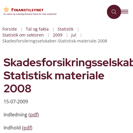
Forside
Tal og fakta
Statistik
Statistik om sektoren
2009
jul
Skadesforsikringsselskaber-Statistisk-materiale-2008
Skadesforsikringsselska
Statistisk materiale
2008
15-07-2009
Indledning (
pdf
)
Indhold (
pdf
)