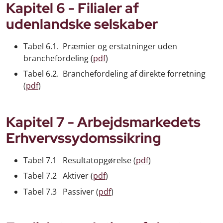
Kapitel 6 - Filialer af
udenlandske selskaber
Tabel 6.1. Præmier og erstatninger uden
branchefordeling (
pdf
)
Tabel 6.2. Branchefordeling af direkte forretning
(
pdf
)
Kapitel 7 - Arbejdsmarkedets
Erhvervssydomssikring
Tabel 7.1 Resultatopgørelse (
pdf
)
Tabel 7.2 Aktiver (
pdf
)
Tabel 7.3 Passiver (
pdf
)