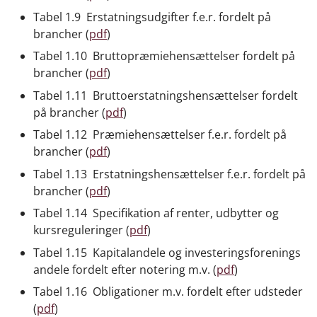
Tabel 1.9 Erstatningsudgifter f.e.r. fordelt på
brancher (
pdf
)
Tabel 1.10 Bruttopræmiehensættelser fordelt på
brancher (
pdf
)
Tabel 1.11 Bruttoerstatningshensættelser fordelt
på brancher (
pdf
)
Tabel 1.12 Præmiehensættelser f.e.r. fordelt på
brancher (
pdf
)
Tabel 1.13 Erstatningshensættelser f.e.r. fordelt på
brancher (
pdf
)
Tabel 1.14 Specifikation af renter, udbytter og
kursreguleringer (
pdf
)
Tabel 1.15 Kapitalandele og investeringsforenings
andele fordelt efter notering m.v. (
pdf
)
Tabel 1.16 Obligationer m.v. fordelt efter udsteder
(
pdf
)