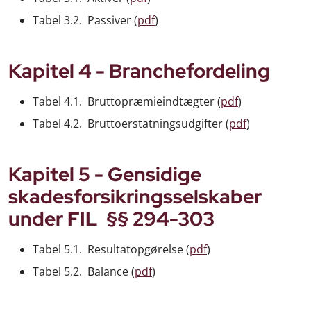
Tabel 3.2. Passiver (
pdf
)
Kapitel 4 - Branchefordeling
Tabel 4.1. Bruttopræmieindtægter (
pdf
)
Tabel 4.2. Bruttoerstatningsudgifter (
pdf
)
Kapitel 5 - Gensidige
skadesforsikringsselskaber
under FIL §§ 294-303
Tabel 5.1. Resultatopgørelse (
pdf
)
Tabel 5.2. Balance (
pdf
)