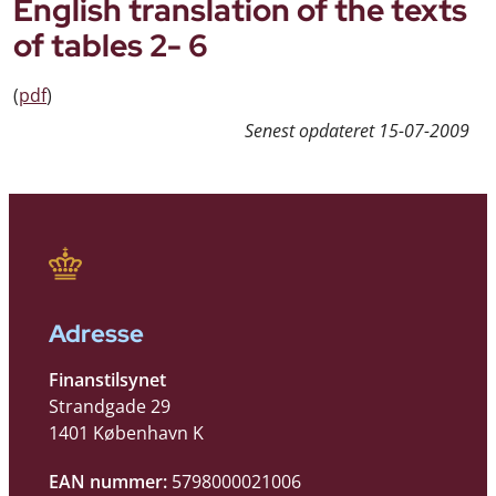
English translation of the texts
of tables 2- 6
(
pdf
)
Senest opdateret
15-07-2009
Adresse
Finanstilsynet
Strandgade 29
1401 København K
EAN nummer:
5798000021006