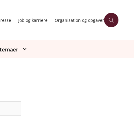
resse
Job og karriere
Organisation og opgaver
 temaer
Søg