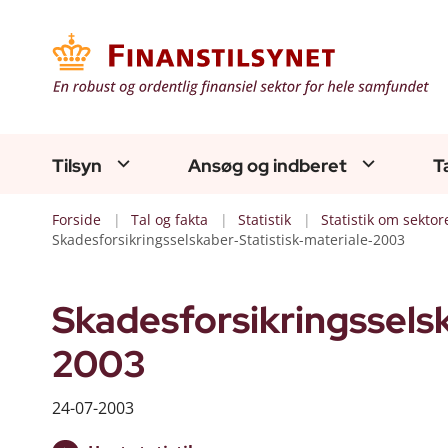
Tilsyn
Ansøg og indberet
T
Forside
Tal og fakta
Statistik
Statistik om sektor
Skadesforsikringsselskaber-Statistisk-materiale-2003
Skadesforsikringsselsk
2003
24-07-2003