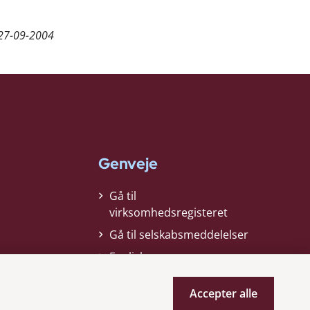
27-09-2004
Genveje
Gå til
virksomhedsregisteret
Gå til selskabsmeddelelser
English
Accepter alle