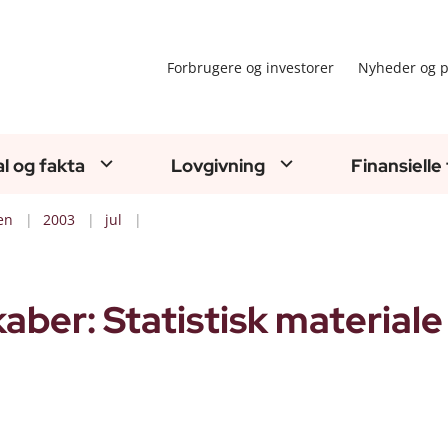
Forbrugere og investorer
Nyheder og p
al og fakta
Lovgivning
Finansielle
en
2003
jul
aber: Statistisk materiale