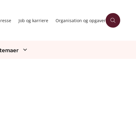
resse
Job og karriere
Organisation og opgaver
 temaer